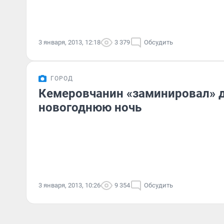
3 января, 2013, 12:18
3 379
Обсудить
ГОРОД
Кемеровчанин «заминировал» д
новогоднюю ночь
3 января, 2013, 10:26
9 354
Обсудить