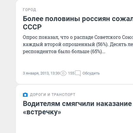
ГОРОД
Более половины россиян сожал
СССР
Опрос показал, что о распаде Советского Сою
каждый второй опрошенный (56%). Десять ле
респондентов было больше (65%)...
3 января, 2013, 13:30
155
Обсудить
ДОРОГИ И ТРАНСПОРТ
Водителям смягчили наказание 
«встречку»