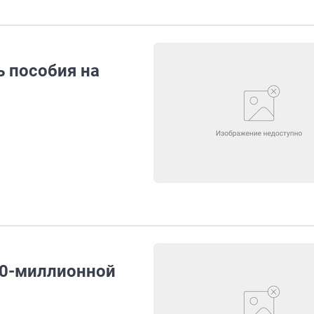
 пособия на
00-миллионной