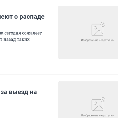
еют о распаде
за сегодня сожалеет
т назад таких
за выезд на