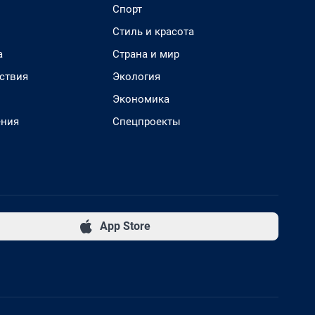
Спорт
Стиль и красота
а
Страна и мир
ствия
Экология
Экономика
ения
Спецпроекты
App Store