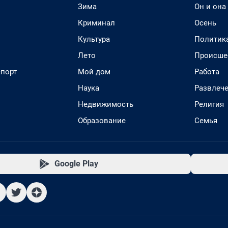
Зима
Он и она
Криминал
Осень
Культура
Политик
Лето
Происше
спорт
Мой дом
Работа
Наука
Развлеч
Недвижимость
Религия
Образование
Семья
Google Play