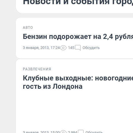
Новости и события горо
АВТО
Бензин подорожает на 2,4 рубл
3 января, 2013, 17:24
145
Обсудить
РАЗВЛЕЧЕНИЯ
Клубные выходные: новогодни
гость из Лондона
3 января, 2013, 15:00
2 994
Обсудить