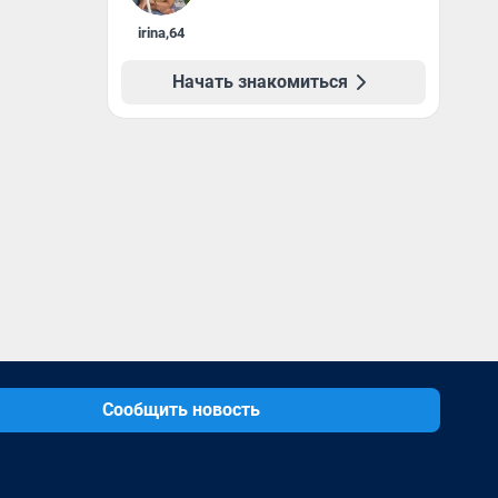
irina
,
64
Начать знакомиться
Сообщить новость