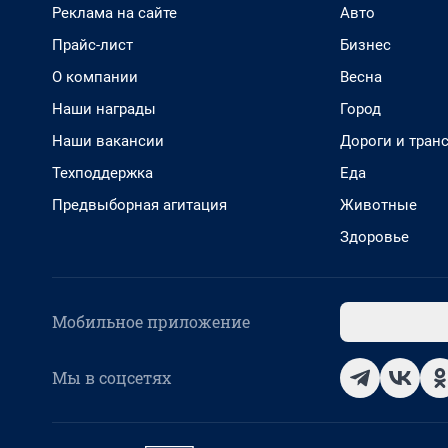
Реклама на сайте
Авто
Прайс-лист
Бизнес
О компании
Весна
Наши награды
Город
Наши вакансии
Дороги и тран
Техподдержка
Еда
Предвыборная агитация
Животные
Здоровье
Мобильное приложение
Мы в соцсетях