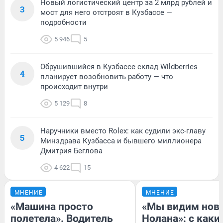
Новый логистический центр за 2 млрд рублей и
3
мост для него отстроят в Кузбассе —
подробности
5 946
5
Обрушившийся в Кузбассе склад Wildberries
4
планирует возобновить работу — что
происходит внутри
5 129
8
Наручники вместо Rolex: как судили экс-главу
5
Минздрава Кузбасса и бывшего миллионера
Дмитрия Беглова
4 622
15
МНЕНИЕ
МНЕНИЕ
«Машина просто
«Мы видим нов
полетела». Водитель
Нолана»: с каки