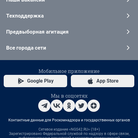
Техподдержка
Предвыборная агитация
Все города сети
Мобильное приложение
Google Play
App Store
Мы в соцсетях
Контактные данные для Роскомнадзора и государственных органов
Сетевое издание «NGS42.RU» (18+)
Зарегистрировано Федеральной службой по надзору в сфере связи,
информационных технологий и массовых коммуникаций