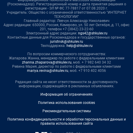
(Роскомнадзор). Регистрационный номер и дата принятия решения о
регистрации - ЭЛ № ФС 77-78817 от 07.08.2020 г.
Учредитель: Общество с ограниченной ответственностью "ИНТЕРНЕТ
ТЕХНОЛОГИИ"
Главный редактор: Левчук Александр Николаевич
Адрес редакции: 650000, Россия, Кемерово, ул. 50 лет Октября, д. 11, офис
201, телефон +7 (3842) 23-22-60
Электронный адрес редакции:
ngs42@shkulev.ru
Контактные данные для Роскомнадзора и государственных органов:
juristnsk@shkulev.ru
Техподдержка:
help@shkulev.ru
По вопросам коммерческого сотрудничества:
Жапарова Жанна, менеджер по работе с федеральными клиентами
zhanna.zhaparova@shkulev.ru
, моб. + 7 982 640 34 32
Ревина Мария, директор по работе с федеральными клиентами
mariya.revina@shkulev.ru
, моб. +7 910 402 4056
Редакция сайта не несет ответственности за достоверность
информации, содержащейся в рекламных объявлениях.
Информация об ограничениях
Политика использования cookies
Рекомендательные системы
Политика конфиденциальности и обработки персональных данных и
правила использования сайта