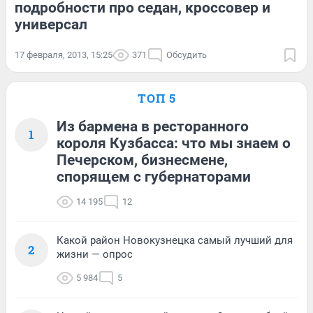
подробности про седан, кроссовер и
универсал
17 февраля, 2013, 15:25
371
Обсудить
ТОП 5
Из бармена в ресторанного
1
короля Кузбасса: что мы знаем о
Печерском, бизнесмене,
спорящем с губернаторами
14 195
12
Какой район Новокузнецка самый лучший для
2
жизни — опрос
5 984
5