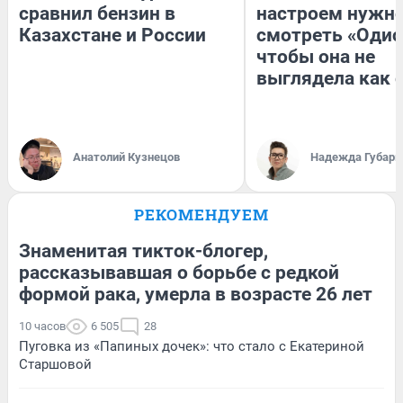
сравнил бензин в
настроем нужн
Казахстане и России
смотреть «Одис
чтобы она не
выглядела как 
Анатолий Кузнецов
Надежда Губарь
РЕКОМЕНДУЕМ
Знаменитая тикток-блогер,
рассказывавшая о борьбе с редкой
формой рака, умерла в возрасте 26 лет
10 часов
6 505
28
Пуговка из «Папиных дочек»: что стало с Екатериной
Старшовой