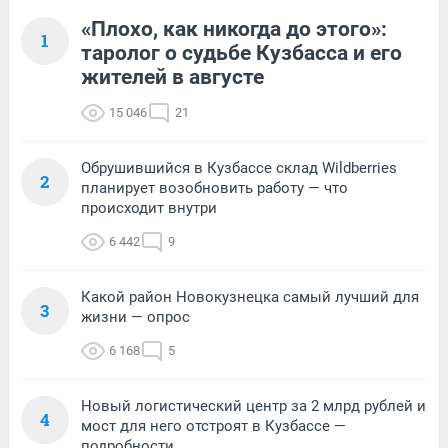
«Плохо, как никогда до этого»:
1
таролог о судьбе Кузбасса и его
жителей в августе
15 046
21
Обрушившийся в Кузбассе склад Wildberries
2
планирует возобновить работу — что
происходит внутри
6 442
9
Какой район Новокузнецка самый лучший для
3
жизни — опрос
6 168
5
Новый логистический центр за 2 млрд рублей и
4
мост для него отстроят в Кузбассе —
подробности