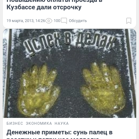
Кузбассе дали отсрочку
19 марта, 2013, 14:26
100
Обсудить
БИЗНЕС
ЭКОНОМИКА
НАУКА
Денежные приметы: сунь палец в