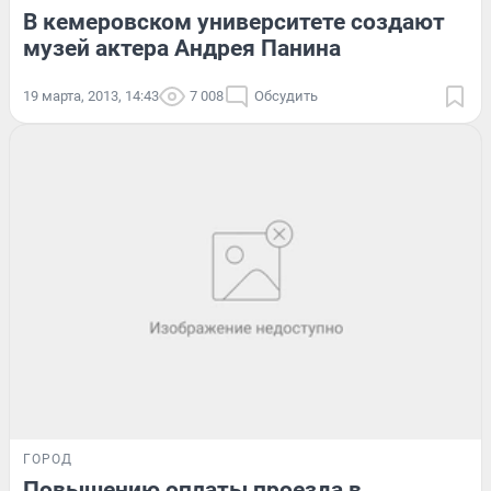
В кемеровском университете создают
музей актера Андрея Панина
19 марта, 2013, 14:43
7 008
Обсудить
ГОРОД
Повышению оплаты проезда в