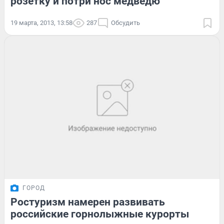
розетку и потри нос медведю
19 марта, 2013, 13:58
287
Обсудить
ГОРОД
Ростуризм намерен развивать
российские горнолыжные курорты