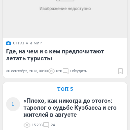
СТРАНА И МИР
Где, на чем и с кем предпочитают
летать туристы
30 сентября, 2013, 00:00
628
Обсудить
ТОП 5
«Плохо, как никогда до этого»:
1
таролог о судьбе Кузбасса и его
жителей в августе
15 203
24