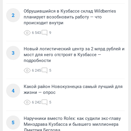
Обрушившийся в Кузбассе склад Wildberries
2
планирует возобновить работу — что
происходит внутри
6 543
9
Новый логистический центр за 2 млрд рублей и
3
мост для него отстроят в Кузбассе —
подробности
6 245
5
Какой район Новокузнецка самый лучший для
4
жизни — опрос
6 242
5
Наручники вместо Rolex: как судили экс-главу
5
Минздрава Кузбасса и бывшего миллионера
Дмитрия Беглова