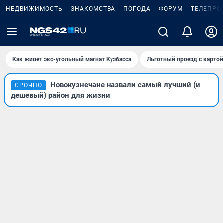
НЕДВИЖИМОСТЬ
ЗНАКОМСТВА
ПОГОДА
ФОРУМ
ТЕЛЕПРО
Как живет экс-угольный магнат Кузбасса
Льготный проезд с карто
Новокузнечане назвали самый лучший (и
СРОЧНО
дешевый) район для жизни