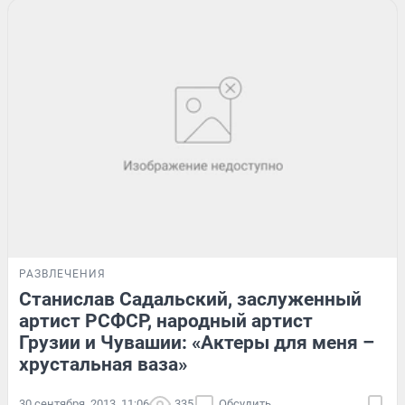
РАЗВЛЕЧЕНИЯ
Станислав Садальский, заслуженный
артист РСФСР, народный артист
Грузии и Чувашии: «Актеры для меня –
хрустальная ваза»
30 сентября, 2013, 11:06
335
Обсудить