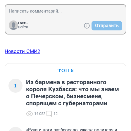
Гость
Отправить
Войти
Новости СМИ2
ТОП 5
Из бармена в ресторанного
1
короля Кузбасса: что мы знаем
о Печерском, бизнесмене,
спорящем с губернаторами
14 052
12
«Руки и ноги разбросало, ужас»: водителя и