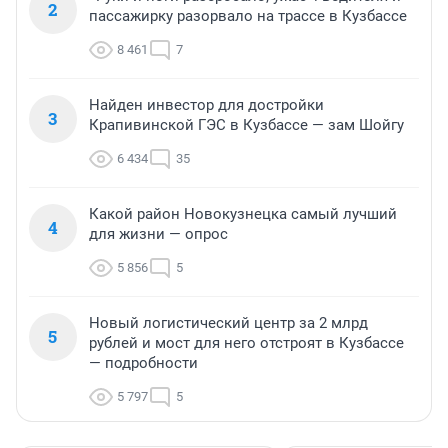
2
пассажирку разорвало на трассе в Кузбассе
8 461
7
Найден инвестор для достройки
3
Крапивинской ГЭС в Кузбассе — зам Шойгу
6 434
35
Какой район Новокузнецка самый лучший
4
для жизни — опрос
5 856
5
Новый логистический центр за 2 млрд
5
рублей и мост для него отстроят в Кузбассе
— подробности
5 797
5