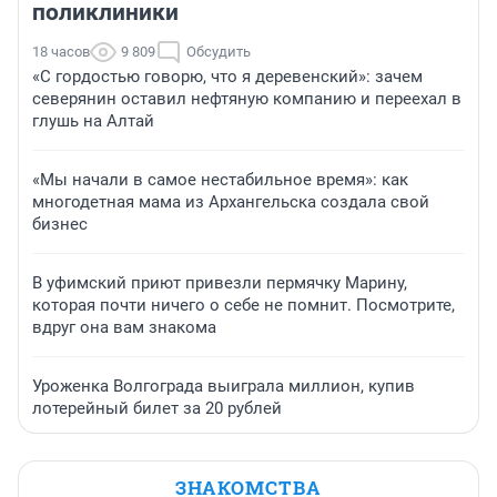
поликлиники
18 часов
9 809
Обсудить
«С гордостью говорю, что я деревенский»: зачем
северянин оставил нефтяную компанию и переехал в
глушь на Алтай
«Мы начали в самое нестабильное время»: как
многодетная мама из Архангельска создала свой
бизнес
В уфимский приют привезли пермячку Марину,
которая почти ничего о себе не помнит. Посмотрите,
вдруг она вам знакома
Уроженка Волгограда выиграла миллион, купив
лотерейный билет за 20 рублей
ЗНАКОМСТВА