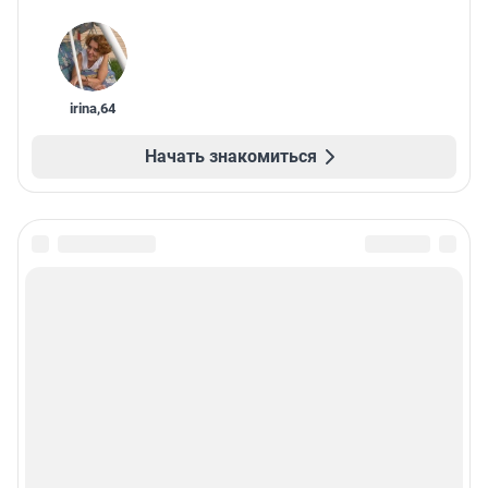
irina
,
64
Начать знакомиться