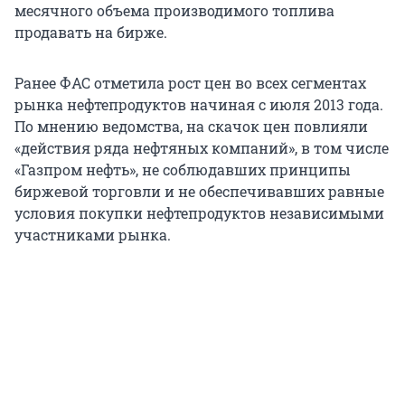
месячного объема производимого топлива
продавать на бирже.
Ранее ФАС отметила рост цен во всех сегментах
рынка нефтепродуктов начиная с июля 2013 года.
По мнению ведомства, на скачок цен повлияли
«действия ряда нефтяных компаний», в том числе
«Газпром нефть», не соблюдавших принципы
биржевой торговли и не обеспечивавших равные
условия покупки нефтепродуктов независимыми
участниками рынка.