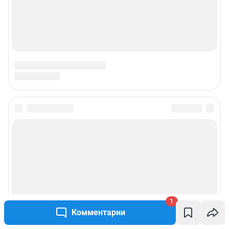
Подписаться на новости
Сообщить новость
Рубрики
Реклама на сайте
1
Комментарии
Прайс-лист