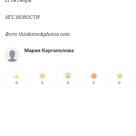
НГС.НОВОСТИ
Фото thinkstockphotos.com
Мария Каргаполова
0
0
0
0
0