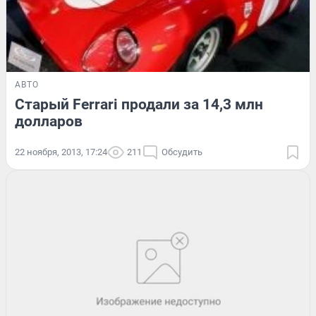
АВТО
Старый Ferrari продали за 14,3 млн
долларов
22 ноября, 2013, 17:24
211
Обсудить