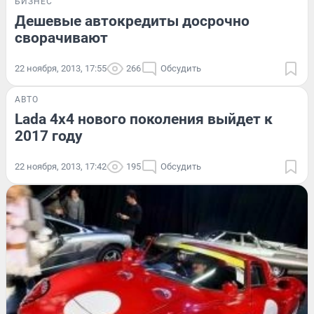
БИЗНЕС
Дешевые автокредиты досрочно
сворачивают
22 ноября, 2013, 17:55
266
Обсудить
АВТО
Lada 4x4 нового поколения выйдет к
2017 году
22 ноября, 2013, 17:42
195
Обсудить