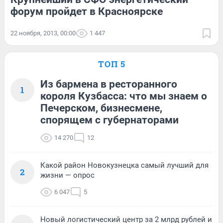
форум пройдет в Красноярске
22 ноября, 2013, 00:00
1 447
ТОП 5
Из бармена в ресторанного
1
короля Кузбасса: что мы знаем о
Печерском, бизнесмене,
спорящем с губернаторами
14 270
12
Какой район Новокузнецка самый лучший для
2
жизни — опрос
6 047
5
Новый логистический центр за 2 млрд рублей и