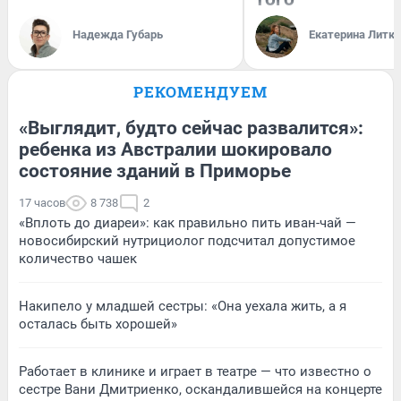
Надежда Губарь
Екатерина Литк
РЕКОМЕНДУЕМ
«Выглядит, будто сейчас развалится»:
ребенка из Австралии шокировало
состояние зданий в Приморье
17 часов
8 738
2
«Вплоть до диареи»: как правильно пить иван-чай —
новосибирский нутрициолог подсчитал допустимое
количество чашек
Накипело у младшей сестры: «Она уехала жить, а я
осталась быть хорошей»
Работает в клинике и играет в театре — что известно о
сестре Вани Дмитриенко, оскандалившейся на концерте