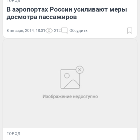
ГОРОД
В аэропортах России усиливают меры
досмотра пассажиров
8 января, 2014, 18:31
212
Обсудить
ГОРОД