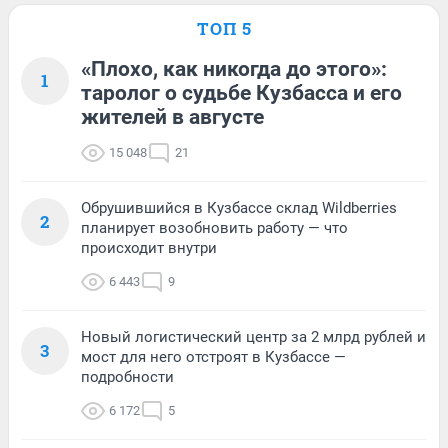
ТОП 5
«Плохо, как никогда до этого»:
1
таролог о судьбе Кузбасса и его
жителей в августе
15 048
21
Обрушившийся в Кузбассе склад Wildberries
2
планирует возобновить работу — что
происходит внутри
6 443
9
Новый логистический центр за 2 млрд рублей и
3
мост для него отстроят в Кузбассе —
подробности
6 172
5