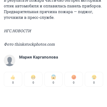
В результате пожара частично обгорел моторный
отсек автомобиля и оплавилась панель приборов.
Предварительная причина пожара — поджог,
уточнили в пресс-службе.
НГС.НОВОСТИ
Фото thinkstockphotos.com
Мария Каргаполова
0
0
0
0
0