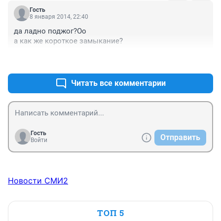
Гость
8 января 2014, 22:40
да ладно поджог?Оо

а как же короткое замыкание?
+27
–4
Читать все комментарии
Гость
Отправить
Войти
Новости СМИ2
ТОП 5