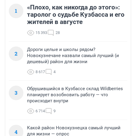
«Плохо, как никогда до этого»:
1
таролог о судьбе Кузбасса и его
жителей в августе
15 393
28
Дороги целые и школы рядом?
2
Новокузнечане назвали самый лучший (и
дешевый) район для жизни
8 617
4
Обрушившийся в Кузбассе склад Wildberries
3
планирует возобновить работу — что
происходит внутри
6 714
9
Какой район Новокузнецка самый лучший
4
для жизни — опрос