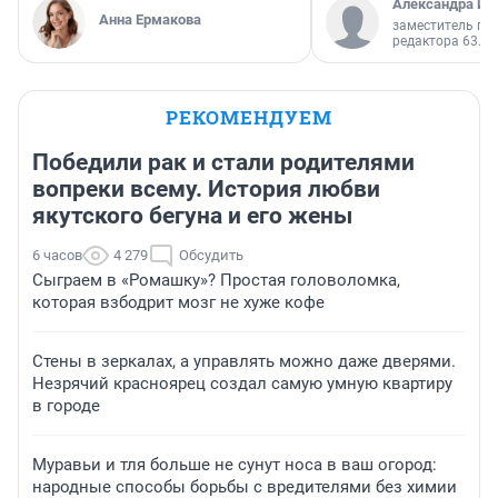
Александра Ис
Анна Ермакова
заместитель гл
редактора 63.RU
РЕКОМЕНДУЕМ
Победили рак и стали родителями
вопреки всему. История любви
якутского бегуна и его жены
6 часов
4 279
Обсудить
Сыграем в «Ромашку»? Простая головоломка,
которая взбодрит мозг не хуже кофе
Стены в зеркалах, а управлять можно даже дверями.
Незрячий красноярец создал самую умную квартиру
в городе
Муравьи и тля больше не сунут носа в ваш огород:
народные способы борьбы с вредителями без химии