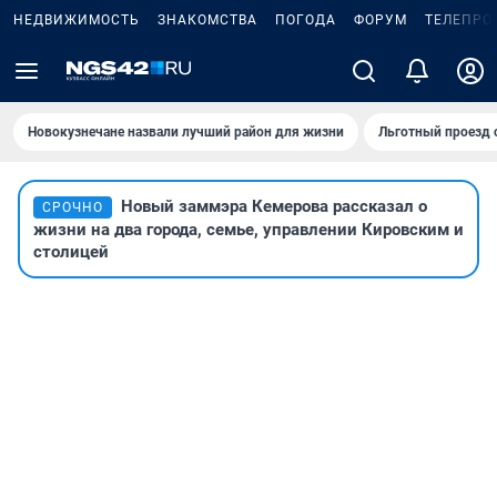
НЕДВИЖИМОСТЬ
ЗНАКОМСТВА
ПОГОДА
ФОРУМ
ТЕЛЕПРО
Новокузнечане назвали лучший район для жизни
Льготный проезд 
Новый заммэра Кемерова рассказал о
СРОЧНО
жизни на два города, семье, управлении Кировским и
столицей