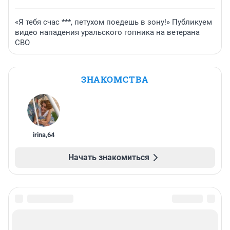
«Я тебя счас ***, петухом поедешь в зону!» Публикуем
видео нападения уральского гопника на ветерана
СВО
ЗНАКОМСТВА
irina
,
64
Начать знакомиться