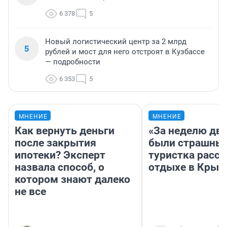
6 378
5
Новый логистический центр за 2 млрд
5
рублей и мост для него отстроят в Кузбассе
— подробности
6 353
5
МНЕНИЕ
МНЕНИЕ
Как вернуть деньги
«За неделю две
после закрытия
были страшные
ипотеки? Эксперт
туристка расск
назвала способ, о
отдыхе в Крым
котором знают далеко
не все