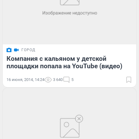
ГОРОД
Компания с кальяном у детской
площадки попала на YouTube (видео)
16 июня, 2014, 14:24
3 640
5