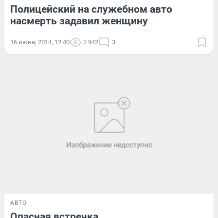
Полицейский на служебном авто
насмерть задавил женщину
16 июня, 2014, 12:40
2 942
3
АВТО
Опасная встречка