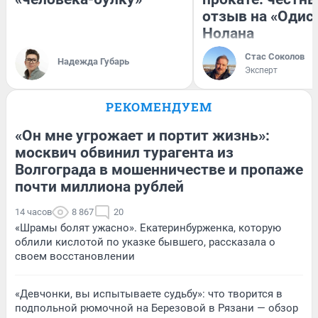
отзыв на «Одис
Нолана
Стас Соколов
Надежда Губарь
Эксперт
РЕКОМЕНДУЕМ
«Он мне угрожает и портит жизнь»:
москвич обвинил турагента из
Волгограда в мошенничестве и пропаже
почти миллиона рублей
14 часов
8 867
20
«Шрамы болят ужасно». Екатеринбурженка, которую
облили кислотой по указке бывшего, рассказала о
своем восстановлении
«Девчонки, вы испытываете судьбу»: что творится в
подпольной рюмочной на Березовой в Рязани — обзор