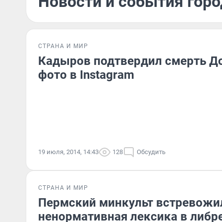
Новости и события горо
СТРАНА И МИР
Кадыров подтвердил смерть Д
фото в Instagram
19 июля, 2014, 14:43
128
Обсудить
СТРАНА И МИР
Пермский минкульт встревожи
ненормативная лексика в либр