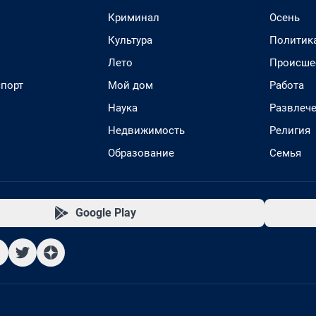
Криминал
Осень
Культура
Политик
Лето
Происше
спорт
Мой дом
Работа
Наука
Развлеч
Недвижимость
Религия
Образование
Семья
Google Play