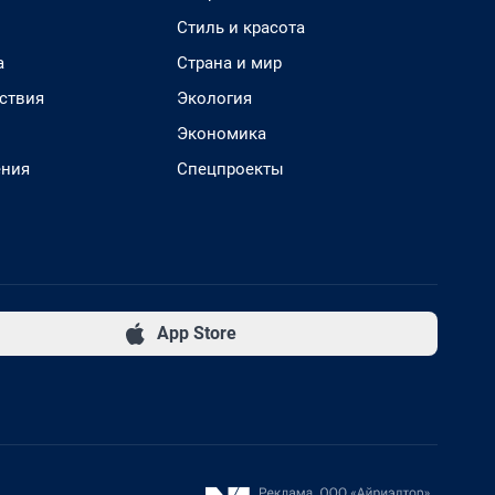
Стиль и красота
а
Страна и мир
ствия
Экология
Экономика
ения
Спецпроекты
App Store