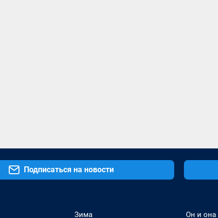
Подписаться на новости
Зима
Он и она