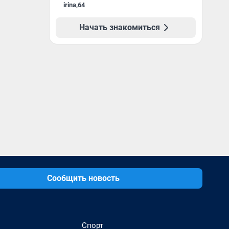
irina
,
64
Начать знакомиться
Сообщить новость
Спорт