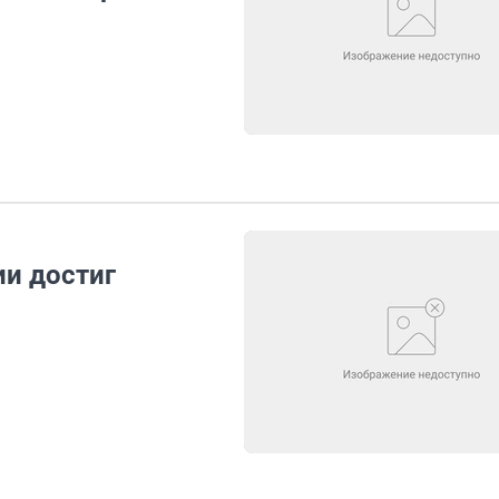
ии достиг