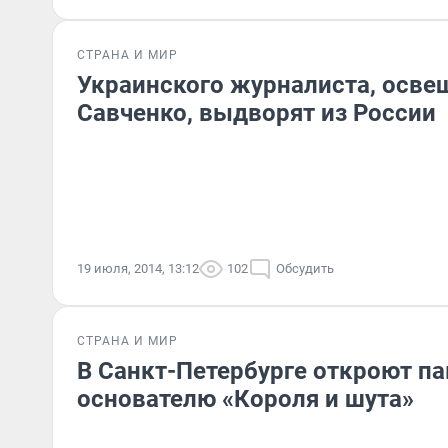
СТРАНА И МИР
Украинского журналиста, осве
Савченко, выдворят из России
19 июля, 2014, 13:12
102
Обсудить
СТРАНА И МИР
В Санкт-Петербурге откроют п
основателю «Короля и шута»