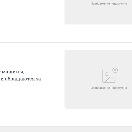
т машины,
и обращаются за