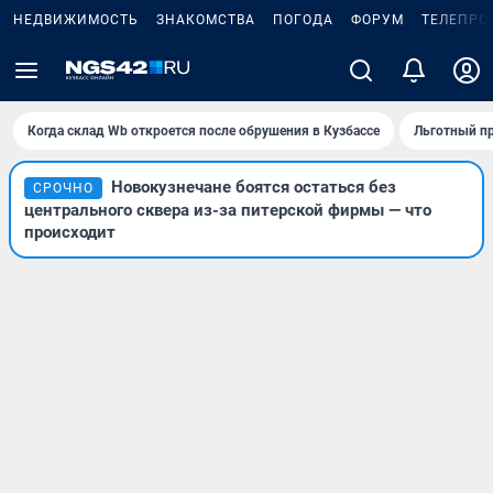
НЕДВИЖИМОСТЬ
ЗНАКОМСТВА
ПОГОДА
ФОРУМ
ТЕЛЕПРО
Когда склад Wb откроется после обрушения в Кузбассе
Льготный пр
Новокузнечане боятся остаться без
СРОЧНО
центрального сквера из-за питерской фирмы — что
происходит