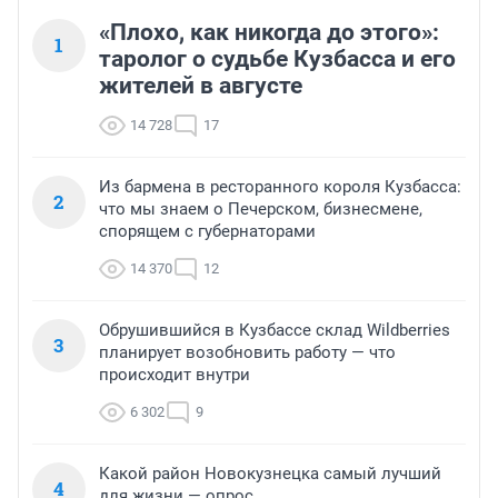
«Плохо, как никогда до этого»:
1
таролог о судьбе Кузбасса и его
жителей в августе
14 728
17
Из бармена в ресторанного короля Кузбасса:
2
что мы знаем о Печерском, бизнесмене,
спорящем с губернаторами
14 370
12
Обрушившийся в Кузбассе склад Wildberries
3
планирует возобновить работу — что
происходит внутри
6 302
9
Какой район Новокузнецка самый лучший
4
для жизни — опрос