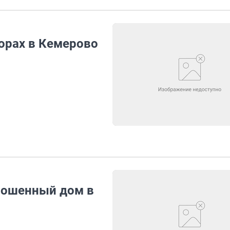
орах в Кемерово
рошенный дом в