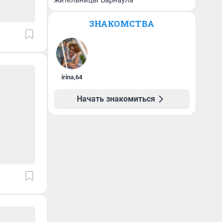
жительницы Барнаула
ЗНАКОМСТВА
irina
,
64
Начать знакомиться