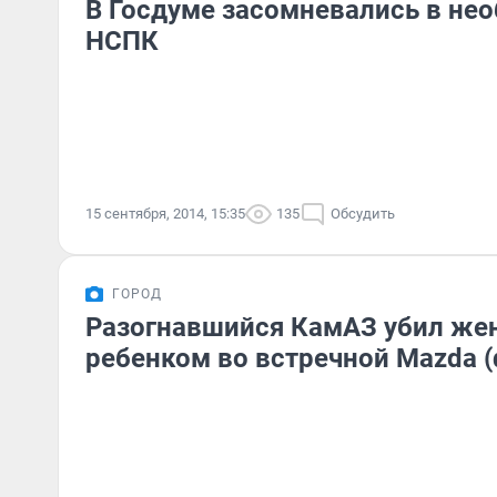
В Госдуме засомневались в не
НСПК
15 сентября, 2014, 15:35
135
Обсудить
ГОРОД
Разогнавшийся КамАЗ убил же
ребенком во встречной Mazda (