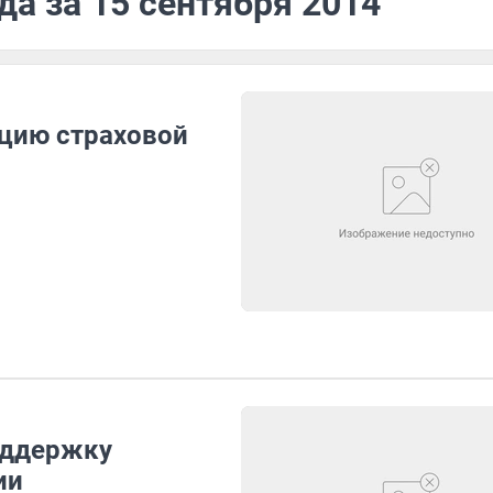
да за 15 сентября 2014
ацию страховой
оддержку
ии