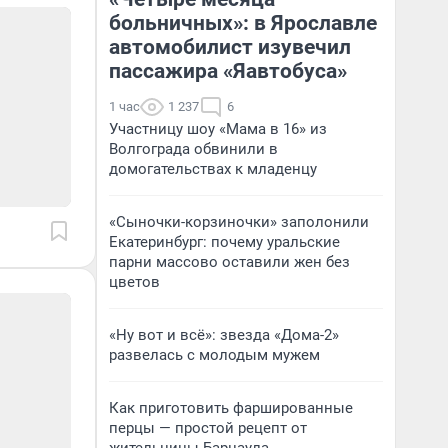
больничных»: в Ярославле
автомобилист изувечил
пассажира «Яавтобуса»
1 час
1 237
6
Участницу шоу «Мама в 16» из
Волгограда обвинили в
домогательствах к младенцу
«Сыночки-корзиночки» заполонили
Екатеринбург: почему уральские
парни массово оставили жен без
цветов
«Ну вот и всё»: звезда «Дома-2»
развелась с молодым мужем
Как приготовить фаршированные
перцы — простой рецепт от