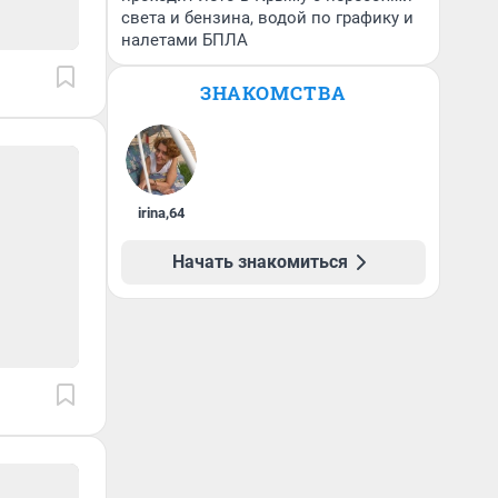
света и бензина, водой по графику и
налетами БПЛА
ЗНАКОМСТВА
irina
,
64
Начать знакомиться