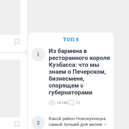
ТОП 5
Из бармена в
1
ресторанного короля
Кузбасса: что мы
знаем о Печерском,
бизнесмене,
спорящем с
губернаторами
14 160
12
Какой район Новокузнецка
2
самый лучший для жизни —