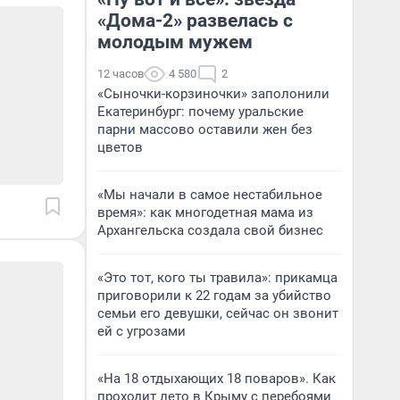
«Дома-2» развелась с
молодым мужем
12 часов
4 580
2
«Сыночки-корзиночки» заполонили
Екатеринбург: почему уральские
парни массово оставили жен без
цветов
«Мы начали в самое нестабильное
время»: как многодетная мама из
Архангельска создала свой бизнес
«Это тот, кого ты травила»: прикамца
приговорили к 22 годам за убийство
семьи его девушки, сейчас он звонит
ей с угрозами
«На 18 отдыхающих 18 поваров». Как
проходит лето в Крыму с перебоями