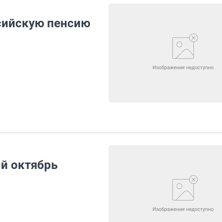
сийскую пенсию
й октябрь