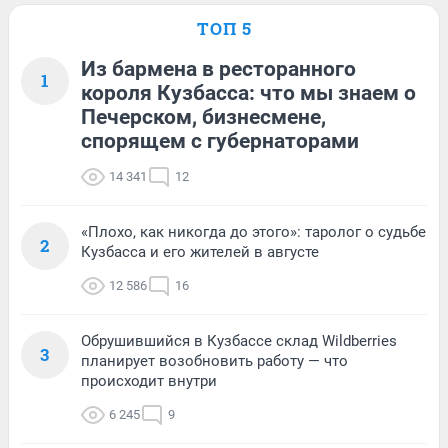
ТОП 5
Из бармена в ресторанного
1
короля Кузбасса: что мы знаем о
Печерском, бизнесмене,
спорящем с губернаторами
14 341
12
«Плохо, как никогда до этого»: таролог о судьбе
2
Кузбасса и его жителей в августе
12 586
16
Обрушившийся в Кузбассе склад Wildberries
3
планирует возобновить работу — что
происходит внутри
6 245
9