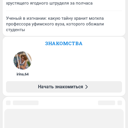
хрустящего ягодного штруделя за полчаса
Ученый в изгнании: какую тайну хранит могила
профессора уфимского вуза, которого обожали
студенты
ЗНАКОМСТВА
irina
,
64
Начать знакомиться