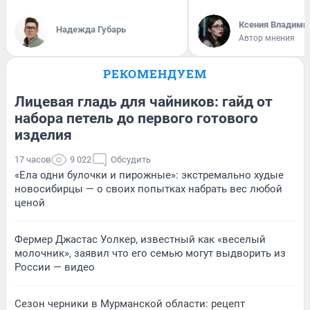
Ксения Владими
Надежда Губарь
Автор мнения
РЕКОМЕНДУЕМ
Лицевая гладь для чайников: гайд от
набора петель до первого готового
изделия
17 часов
9 022
Обсудить
«Ела одни булочки и пирожные»: экстремально худые
новосибирцы — о своих попытках набрать вес любой
ценой
Фермер Джастас Уолкер, известный как «веселый
молочник», заявил что его семью могут выдворить из
России — видео
Сезон черники в Мурманской области: рецепт