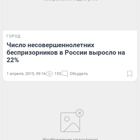
ГОРОД
Число несовершеннолетних
беспризорников в России выросло на
22%
1 апреля, 2015, 09:16
153
Обсудить