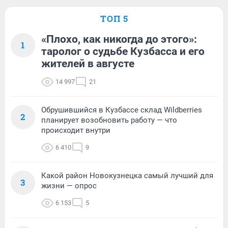
ТОП 5
«Плохо, как никогда до этого»:
1
таролог о судьбе Кузбасса и его
жителей в августе
14 997
21
Обрушившийся в Кузбассе склад Wildberries
2
планирует возобновить работу — что
происходит внутри
6 410
9
Какой район Новокузнецка самый лучший для
3
жизни — опрос
6 153
5