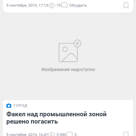
9 сентября, 2015, 17:13
75
Обсудить
ГОРОД
Факел над промышленной зоной
решено погасить
9 сентября, 2015, 16:47
5 590
5