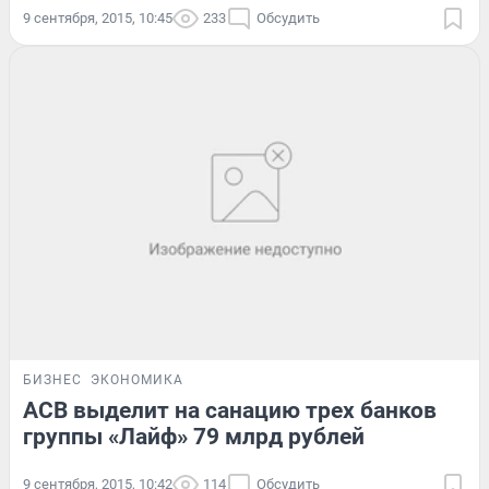
9 сентября, 2015, 10:45
233
Обсудить
БИЗНЕС
ЭКОНОМИКА
АСВ выделит на санацию трех банков
группы «Лайф» 79 млрд рублей
9 сентября, 2015, 10:42
114
Обсудить