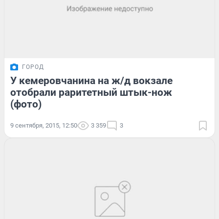
ГОРОД
У кемеровчанина на ж/д вокзале
отобрали раритетный штык-нож
(фото)
9 сентября, 2015, 12:50
3 359
3