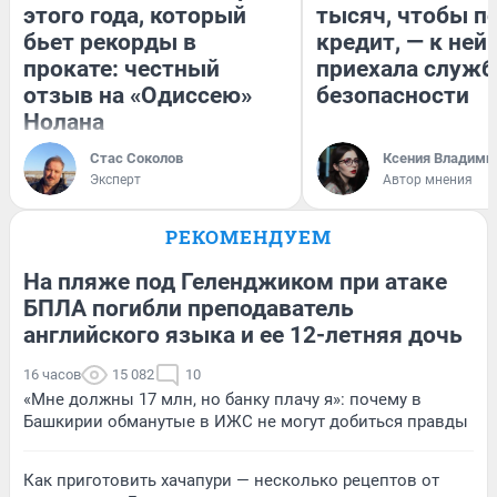
этого года, который
тысяч, чтобы п
бьет рекорды в
кредит, — к ней
прокате: честный
приехала служб
отзыв на «Одиссею»
безопасности
Нолана
Стас Соколов
Ксения Владими
Эксперт
Автор мнения
РЕКОМЕНДУЕМ
На пляже под Геленджиком при атаке
БПЛА погибли преподаватель
английского языка и ее 12-летняя дочь
16 часов
15 082
10
«Мне должны 17 млн, но банку плачу я»: почему в
Башкирии обманутые в ИЖС не могут добиться правды
Как приготовить хачапури — несколько рецептов от