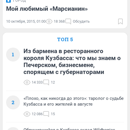
ГОРОД
Мой любимый «Марсианин»
10 октября, 2015, 01:00
18 368
Обсудить
ТОП 5
Из бармена в ресторанного
1
короля Кузбасса: что мы знаем о
Печерском, бизнесмене,
спорящем с губернаторами
14 333
12
«Плохо, как никогда до этого»: таролог о судьбе
2
Кузбасса и его жителей в августе
12 086
15
Обрушившийся в Кузбассе склад Wildberries