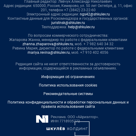
Главный редактор: Левчук Александр Николаевич
Адрес редакции: 650000, Россия, Кемерово, ул. 50 лет Октября, д. 11, офис
201, телефон +7 (3842) 23-22-60
Электронный адрес редакции:
ngs42@shkulev.ru
Контактные данные для Роскомнадзора и государственных органов:
juristnsk@shkulev.ru
Техподдержка:
help@shkulev.ru
По вопросам коммерческого сотрудничества:
Жапарова Жанна, менеджер по работе с федеральными клиентами
zhanna.zhaparova@shkulev.ru
, моб. + 7 982 640 34 32
Ревина Мария, директор по работе с федеральными клиентами
mariya.revina@shkulev.ru
, моб. +7 910 402 4056
Редакция сайта не несет ответственности за достоверность
информации, содержащейся в рекламных объявлениях.
Информация об ограничениях
Политика использования cookies
Рекомендательные системы
Политика конфиденциальности и обработки персональных данных и
правила использования сайта