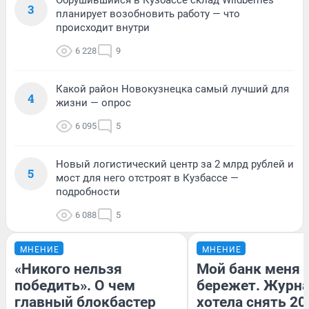
3
планирует возобновить работу — что
происходит внутри
6 228
9
Какой район Новокузнецка самый лучший для
4
жизни — опрос
6 095
5
Новый логистический центр за 2 млрд рублей и
5
мост для него отстроят в Кузбассе —
подробности
6 088
5
МНЕНИЕ
МНЕНИЕ
«Никого нельзя
Мой банк меня
победить». О чем
бережет. Журн
главный блокбастер
хотела снять 20