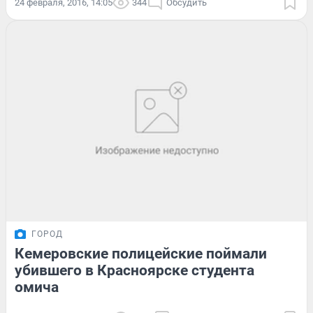
24 февраля, 2016, 14:05
344
Обсудить
ГОРОД
Кемеровские полицейские поймали
убившего в Красноярске студента
омича