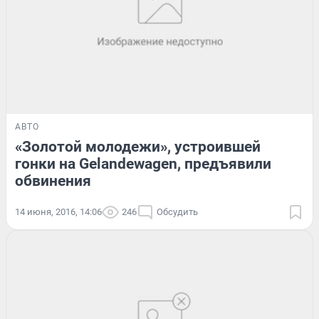
АВТО
«Золотой молодежи», устроившей
гонки на Gelandewagen, предъявили
обвинения
14 июня, 2016, 14:06
246
Обсудить