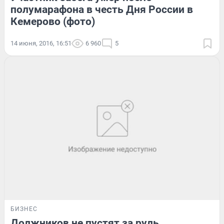
полумарафона в честь Дня России в
Кемерово (фото)
14 июня, 2016, 16:51
6 960
5
БИЗНЕС
Должников не пустят за руль