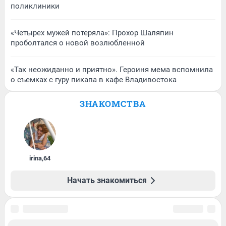
поликлиники
«Четырех мужей потеряла»: Прохор Шаляпин
проболтался о новой возлюбленной
«Так неожиданно и приятно». Героиня мема вспомнила
о съемках с гуру пикапа в кафе Владивостока
ЗНАКОМСТВА
irina
,
64
Начать знакомиться