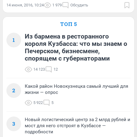
14 июня, 2016, 10:24
1 979
Обсудить
ТОП 5
Из бармена в ресторанного
1
короля Кузбасса: что мы знаем о
Печерском, бизнесмене,
спорящем с губернаторами
14 123
12
Какой район Новокузнецка самый лучший для
2
жизни — опрос
5 922
5
Новый логистический центр за 2 млрд рублей и
3
мост для него отстроят в Кузбассе —
подробности