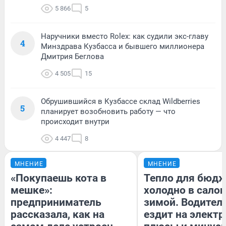
5 866
5
Наручники вместо Rolex: как судили экс-главу
4
Минздрава Кузбасса и бывшего миллионера
Дмитрия Беглова
4 505
15
Обрушившийся в Кузбассе склад Wildberries
5
планирует возобновить работу — что
происходит внутри
4 447
8
МНЕНИЕ
МНЕНИЕ
«Покупаешь кота в
Тепло для бюдж
мешке»:
холодно в сало
предприниматель
зимой. Водитель
рассказала, как на
ездит на электр