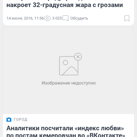
накроет 32-градусная жара с грозами
14 июня, 2016, 11:56
3 025
Обсудить
ГОРОД
Аналитики посчитали «индекс любви»
по постам кемеровчан во «ВКонтакте»