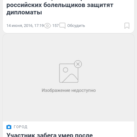
российских болельщиков защитят
дипломаты
14 июня, 2016, 17:19
157
Обсудить
ГОРОД
Участник забега умер после