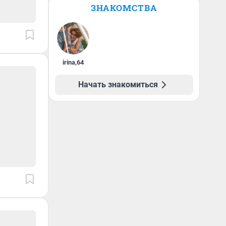
ЗНАКОМСТВА
irina
,
64
Начать знакомиться