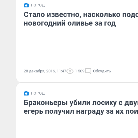
ГОРОД
Стало известно, насколько по
новогодний оливье за год
28 декабря, 2016, 11:47
1 509
Обсудить
ГОРОД
Браконьеры убили лосиху с дв
егерь получил награду за их по