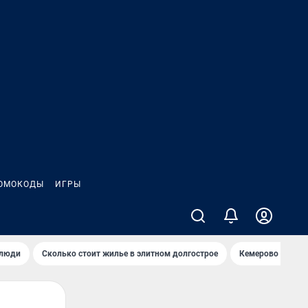
ОМОКОДЫ
ИГРЫ
 люди
Сколько стоит жилье в элитном долгострое
Кемерово — лучш