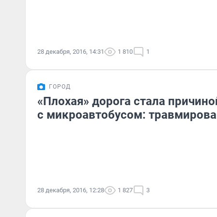
28 декабря, 2016, 14:31
1 810
1
ГОРОД
«Плохая» дорога стала причино
с микроавтобусом: травмирова
28 декабря, 2016, 12:28
1 827
3