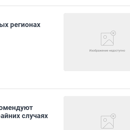
ых регионах
комендуют
айних случаях