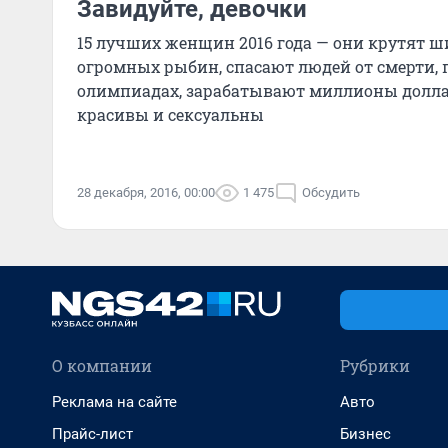
Завидуйте, девочки
15 лучших женщин 2016 года — они крутят 
огромных рыбин, спасают людей от смерти,
олимпиадах, зарабатывают миллионы долла
красивы и сексуальны
28 декабря, 2016, 00:00
1 475
Обсудить
О компании
Рубрики
Реклама на сайте
Авто
Прайс-лист
Бизнес