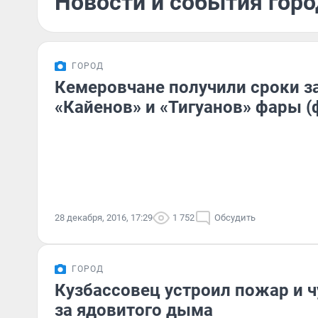
Новости и события горо
ГОРОД
Кемеровчане получили сроки з
«Кайенов» и «Тигуанов» фары (
28 декабря, 2016, 17:29
1 752
Обсудить
ГОРОД
Кузбассовец устроил пожар и чу
за ядовитого дыма