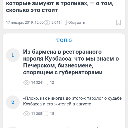
которые зимуют в тропиках, — о том,
сколько это стоит
17 января, 2019, 12:00
2 041
Обсудить
ТОП 5
Из бармена в ресторанного
1
короля Кузбасса: что мы знаем о
Печерском, бизнесмене,
спорящем с губернаторами
14 324
12
«Плохо, как никогда до этого»: таролог о судьбе
2
Кузбасса и его жителей в августе
11 305
15