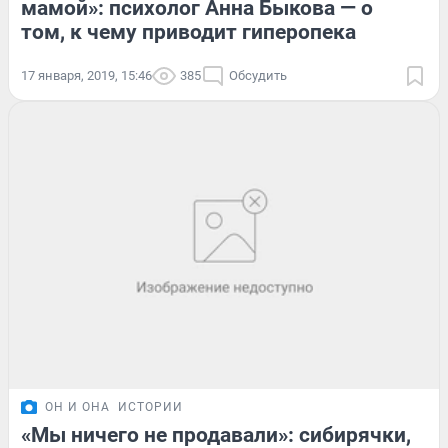
мамой»: психолог Анна Быкова — о
том, к чему приводит гиперопека
17 января, 2019, 15:46
385
Обсудить
ОН И ОНА
ИСТОРИИ
«Мы ничего не продавали»: сибирячки,