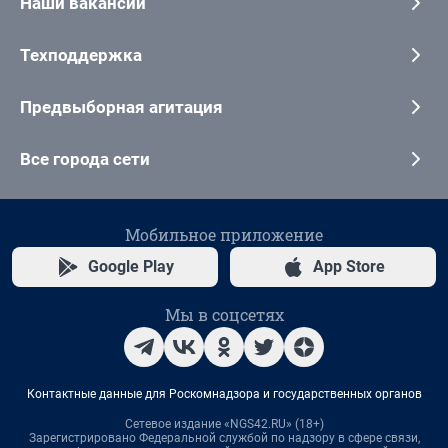
Наши вакансии
Техподдержка
Предвыборная агитация
Все города сети
Мобильное приложение
Google Play
App Store
Мы в соцсетях
Контактные данные для Роскомнадзора и государственных органов
Сетевое издание «NGS42.RU» (18+)
Зарегистрировано Федеральной службой по надзору в сфере связи,