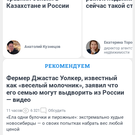
Казахстане и России
сейчас такой с
Екатерина Тороп
Анатолий Кузнецов
директор агентст
недвижимости
РЕКОМЕНДУЕМ
Фермер Джастас Уолкер, известный
как «веселый молочник», заявил что
его семью могут выдворить из России
— видео
11 часов
6 321
Обсудить
«Ела одни булочки и пирожные»: экстремально худые
новосибирцы — о своих попытках набрать вес любой
ценой