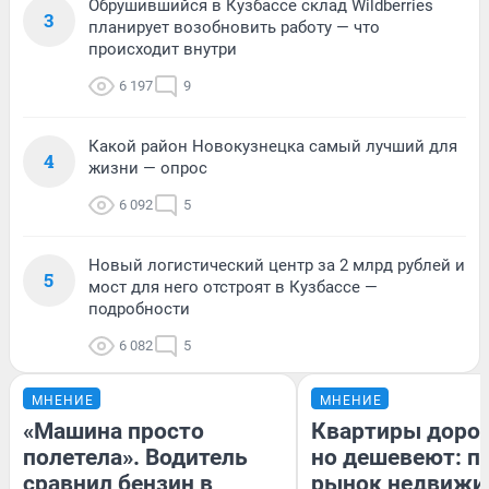
Обрушившийся в Кузбассе склад Wildberries
3
планирует возобновить работу — что
происходит внутри
6 197
9
Какой район Новокузнецка самый лучший для
4
жизни — опрос
6 092
5
Новый логистический центр за 2 млрд рублей и
5
мост для него отстроят в Кузбассе —
подробности
6 082
5
МНЕНИЕ
МНЕНИЕ
«Машина просто
Квартиры доро
полетела». Водитель
но дешевеют: п
сравнил бензин в
рынок недвижи