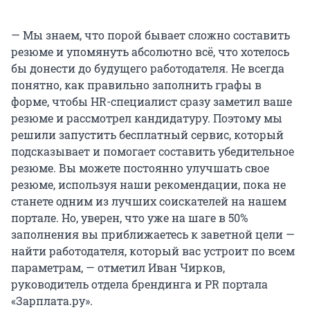
— Мы знаем, что порой бывает сложно составить
резюме и упомянуть абсолютно всё, что хотелось
бы донести до будущего работодателя. Не всегда
понятно, как правильно заполнить графы в
форме, чтобы HR-специалист сразу заметил ваше
резюме и рассмотрел кандидатуру. Поэтому мы
решили запустить бесплатный сервис, который
подсказывает и помогает составить убедительное
резюме. Вы можете постоянно улучшать свое
резюме, используя наши рекомендации, пока не
станете одним из лучших соискателей на нашем
портале. Но, уверен, что уже на шаге в 50%
заполнения вы приближаетесь к заветной цели —
найти работодателя, который вас устроит по всем
параметрам, — отметил Иван Чирков,
руководитель отдела брендинга и PR портала
«Зарплата.ру».