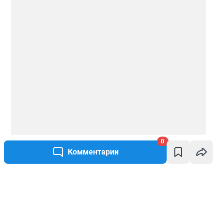
0
Комментарии
Написать комментарий