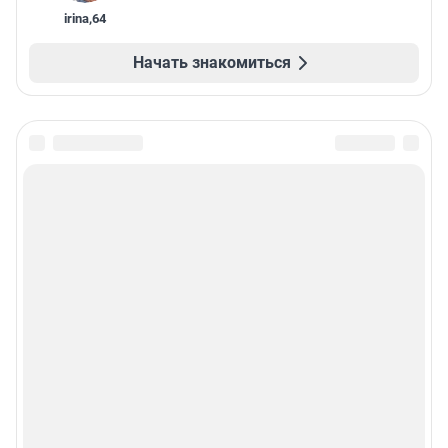
irina
,
64
Начать знакомиться