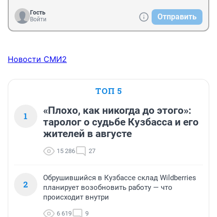
Гость
Отправить
Войти
Новости СМИ2
ТОП 5
«Плохо, как никогда до этого»:
1
таролог о судьбе Кузбасса и его
жителей в августе
15 286
27
Обрушившийся в Кузбассе склад Wildberries
2
планирует возобновить работу — что
происходит внутри
6 619
9