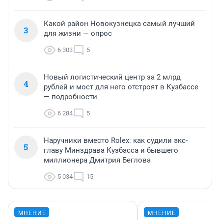
Какой район Новокузнецка самый лучший
3
для жизни — опрос
6 303
5
Новый логистический центр за 2 млрд
4
рублей и мост для него отстроят в Кузбассе
— подробности
6 284
5
Наручники вместо Rolex: как судили экс-
5
главу Минздрава Кузбасса и бывшего
миллионера Дмитрия Беглова
5 034
15
МНЕНИЕ
МНЕНИЕ