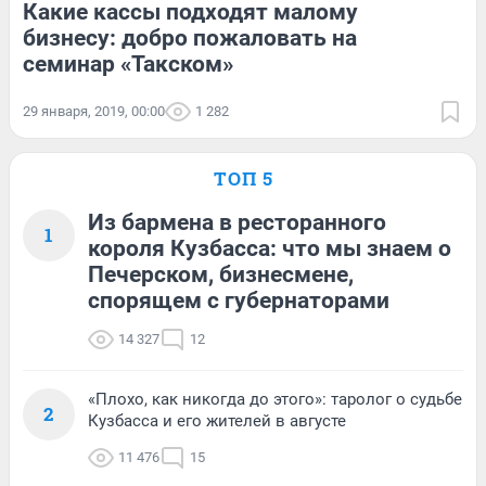
Какие кассы подходят малому
бизнесу: добро пожаловать на
семинар «Такском»
29 января, 2019, 00:00
1 282
ТОП 5
Из бармена в ресторанного
1
короля Кузбасса: что мы знаем о
Печерском, бизнесмене,
спорящем с губернаторами
14 327
12
«Плохо, как никогда до этого»: таролог о судьбе
2
Кузбасса и его жителей в августе
11 476
15