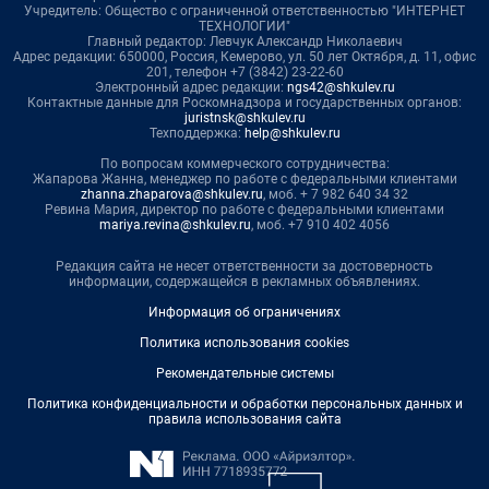
Учредитель: Общество с ограниченной ответственностью "ИНТЕРНЕТ
ТЕХНОЛОГИИ"
Главный редактор: Левчук Александр Николаевич
Адрес редакции: 650000, Россия, Кемерово, ул. 50 лет Октября, д. 11, офис
201, телефон +7 (3842) 23-22-60
Электронный адрес редакции:
ngs42@shkulev.ru
Контактные данные для Роскомнадзора и государственных органов:
juristnsk@shkulev.ru
Техподдержка:
help@shkulev.ru
По вопросам коммерческого сотрудничества:
Жапарова Жанна, менеджер по работе с федеральными клиентами
zhanna.zhaparova@shkulev.ru
, моб. + 7 982 640 34 32
Ревина Мария, директор по работе с федеральными клиентами
mariya.revina@shkulev.ru
, моб. +7 910 402 4056
Редакция сайта не несет ответственности за достоверность
информации, содержащейся в рекламных объявлениях.
Информация об ограничениях
Политика использования cookies
Рекомендательные системы
Политика конфиденциальности и обработки персональных данных и
правила использования сайта