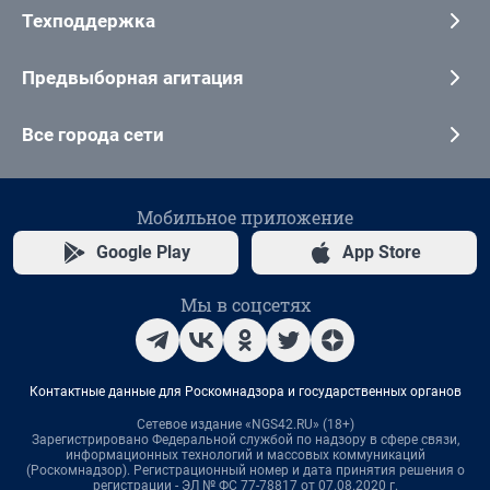
Техподдержка
Предвыборная агитация
Все города сети
Мобильное приложение
Google Play
App Store
Мы в соцсетях
Контактные данные для Роскомнадзора и государственных органов
Сетевое издание «NGS42.RU» (18+)
Зарегистрировано Федеральной службой по надзору в сфере связи,
информационных технологий и массовых коммуникаций
(Роскомнадзор). Регистрационный номер и дата принятия решения о
регистрации - ЭЛ № ФС 77-78817 от 07.08.2020 г.