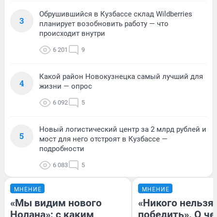
Обрушившийся в Кузбассе склад Wildberries
3
планирует возобновить работу — что
происходит внутри
6 201
9
Какой район Новокузнецка самый лучший для
4
жизни — опрос
6 092
5
Новый логистический центр за 2 млрд рублей и
5
мост для него отстроят в Кузбассе —
подробности
6 083
5
МНЕНИЕ
МНЕНИЕ
«Мы видим нового
«Никого нельзя
Нолана»: с каким
победить». О ч