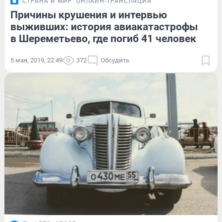
СТРАНА И МИР
ОНЛАЙН-ТРАНСЛЯЦИЯ
Причины крушения и интервью
выживших: история авиакатастрофы
в Шереметьево, где погиб 41 человек
5 мая, 2019, 22:49
372
Обсудить