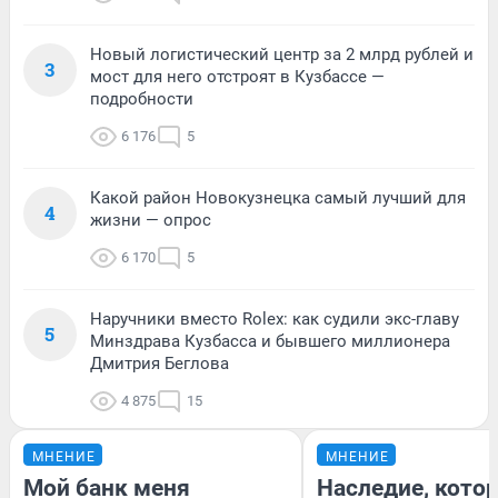
Новый логистический центр за 2 млрд рублей и
3
мост для него отстроят в Кузбассе —
подробности
6 176
5
Какой район Новокузнецка самый лучший для
4
жизни — опрос
6 170
5
Наручники вместо Rolex: как судили экс-главу
5
Минздрава Кузбасса и бывшего миллионера
Дмитрия Беглова
4 875
15
МНЕНИЕ
МНЕНИЕ
Мой банк меня
Наследие, кото