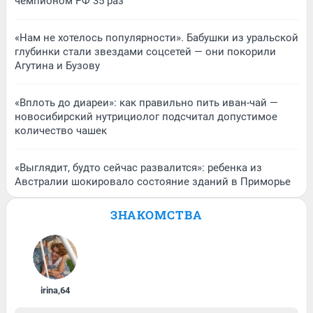
чемпионом РФ 35 раз
«Нам не хотелось популярности». Бабушки из уральской
глубинки стали звездами соцсетей — они покорили
Агутина и Бузову
«Вплоть до диареи»: как правильно пить иван-чай —
новосибирский нутрициолог подсчитал допустимое
количество чашек
«Выглядит, будто сейчас развалится»: ребенка из
Австралии шокировало состояние зданий в Приморье
ЗНАКОМСТВА
irina
,
64