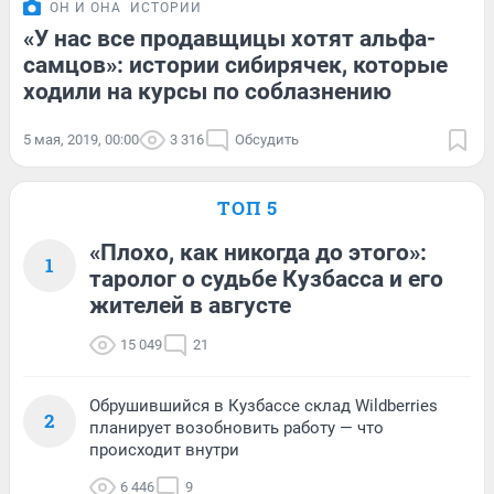
ОН И ОНА
ИСТОРИИ
«У нас все продавщицы хотят альфа-
самцов»: истории сибирячек, которые
ходили на курсы по соблазнению
5 мая, 2019, 00:00
3 316
Обсудить
ТОП 5
«Плохо, как никогда до этого»:
1
таролог о судьбе Кузбасса и его
жителей в августе
15 049
21
Обрушившийся в Кузбассе склад Wildberries
2
планирует возобновить работу — что
происходит внутри
6 446
9