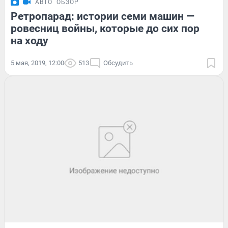
АВТО
ОБЗОР
Ретропарад: истории семи машин —
ровесниц войны, которые до сих пор
на ходу
5 мая, 2019, 12:00
513
Обсудить