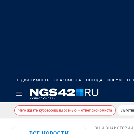
НЕДВИЖИМОСТЬ
ЗНАКОМСТВА
ПОГОДА
ФОРУМ
ТЕ
Чего ждать кузбассовцам осенью — ответ экономиста
Льготн
ОН И ОНА
ИСТОРИИ
ВСЕ НОВОСТИ