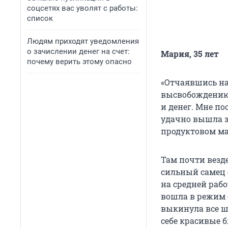
соцсетях вас уволят с работы:
список
Людям приходят уведомления
о зачислении денег на счет:
Мария, 35 лет
почему верить этому опасно
«Отчаявшись на
высвобождению 
и денег. Мне по
удачно вышла з
продуктовом ма
Там почти везде
сильный самец о
на средней рабо
вошла в режим 
выкинула все ш
себе красивые бл