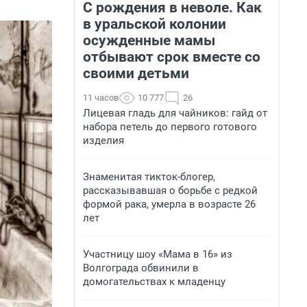
С рождения в неволе. Как
в уральской колонии
осужденные мамы
отбывают срок вместе со
своими детьми
11 часов
10 777
26
Лицевая гладь для чайников: гайд от
набора петель до первого готового
изделия
Знаменитая тикток-блогер,
рассказывавшая о борьбе с редкой
формой рака, умерла в возрасте 26
лет
Участницу шоу «Мама в 16» из
Волгограда обвинили в
домогательствах к младенцу