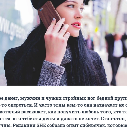
е денег, мужчин и чужих стройных ног бедной хруп
-то опереться. И часто этим кем-то она назначает не с
который расскажет, как получить любовь того, кто т
 тех, кто тебе эти деньги давать не хочет. Стоп-стоп
ны. Редакция SHE собрала опыт сибирячек, которые