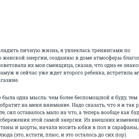
ладить личную жизнь, я увлеклась тренингами по
женской энергии, созданию в доме атмосферы благо
советовала их моя сменщица, сказав, что одна ее знак
амуж и сейчас уже ждет второго ребенка, встретила м
газине.
 была одна мысль: чем более беспомощной я буду, тем 
братит на меня внимание. Надо сказать, что я и так 
те, сил оставалось мало на что, а теперь вообще как бу
сбережения этой самой энергии. Из внешних изменен
таны и шорты, начала носить юбки в пол и сарафаны,
юда (это, кстати, плюс, и это осталось до сих пор).