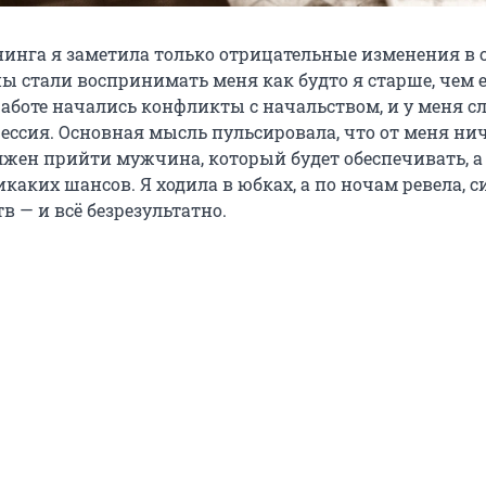
енинга я заметила только отрицательные изменения в 
 стали воспринимать меня как будто я старше, чем е
работе начались конфликты с начальством, и у меня с
ессия. Основная мысль пульсировала, что от меня нич
лжен прийти мужчина, который будет обеспечивать, а 
никаких шансов. Я ходила в юбках, а по ночам ревела, с
в — и всё безрезультатно.