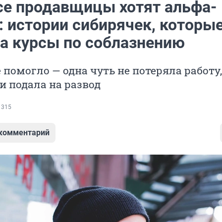
все продавщицы хотят альфа-
: истории сибирячек, которы
на курсы по соблазнению
е помогло — одна чуть не потеряла работу,
и подала на развод
 315
 комментарий