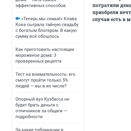
потратили день
эффективных способов
приобрели нечто
«Теперь мы семья!» Клава
случаи есть в м
Кока сыграла тайную свадьбу
с богатым блогером. В какую
сумму всё обошлось
Как приготовить настоящее
мороженое дома: 3
проверенных рецепта
Тест на внимательность: его
смогут пройти только 5%
людей — вы в их числе?
Опорный вуз Кузбасса не
будет брать деньги с
отличников за общаги —
подробности
За какие публикации в