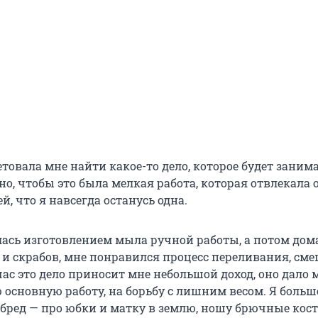
товала мне найти какое-то дело, которое будет заним
о, чтобы это была мелкая работа, которая отвлекала 
, что я навсегда останусь одна.
клась изготовлением мыла ручной работы, а потом до
 и скрабов, мне понравился процесс переливания, см
ас это дело приносит мне небольшой доход, оно дало 
 основную работу, на борьбу с лишним весом. Я больш
 бред — про юбки и матку в землю, ношу брючные кос