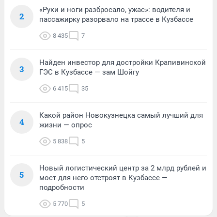
«Руки и ноги разбросало, ужас»: водителя и
2
пассажирку разорвало на трассе в Кузбассе
8 435
7
Найден инвестор для достройки Крапивинской
3
ГЭС в Кузбассе — зам Шойгу
6 415
35
Какой район Новокузнецка самый лучший для
4
жизни — опрос
5 838
5
Новый логистический центр за 2 млрд рублей и
5
мост для него отстроят в Кузбассе —
подробности
5 770
5