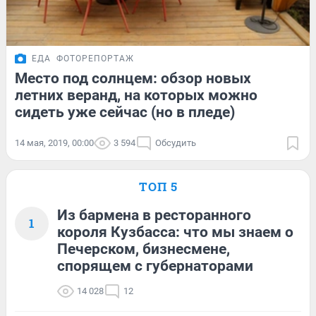
ЕДА
ФОТОРЕПОРТАЖ
Место под солнцем: обзор новых
летних веранд, на которых можно
сидеть уже сейчас (но в пледе)
14 мая, 2019, 00:00
3 594
Обсудить
ТОП 5
Из бармена в ресторанного
1
короля Кузбасса: что мы знаем о
Печерском, бизнесмене,
спорящем с губернаторами
14 028
12