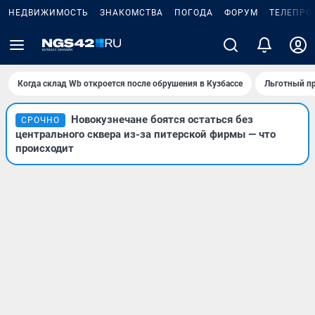
НЕДВИЖИМОСТЬ
ЗНАКОМСТВА
ПОГОДА
ФОРУМ
ТЕЛЕПРО
Когда склад Wb откроется после обрушения в Кузбассе
Льготный пр
Новокузнечане боятся остаться без
СРОЧНО
центрального сквера из-за питерской фирмы — что
происходит