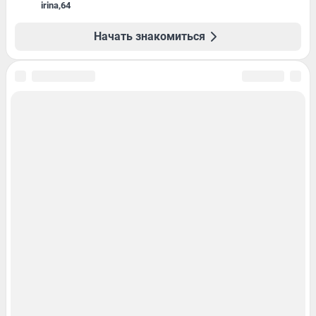
irina
,
64
Начать знакомиться