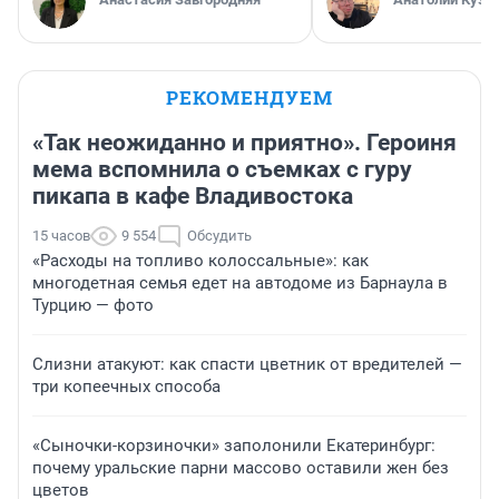
РЕКОМЕНДУЕМ
«Так неожиданно и приятно». Героиня
мема вспомнила о съемках с гуру
пикапа в кафе Владивостока
15 часов
9 554
Обсудить
«Расходы на топливо колоссальные»: как
многодетная семья едет на автодоме из Барнаула в
Турцию — фото
Слизни атакуют: как спасти цветник от вредителей —
три копеечных способа
«Сыночки-корзиночки» заполонили Екатеринбург:
почему уральские парни массово оставили жен без
цветов