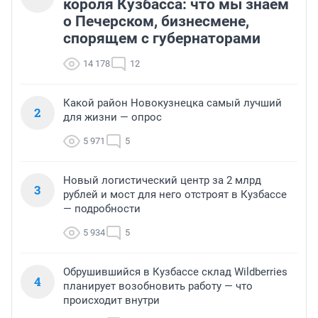
короля Кузбасса: что мы знаем
о Печерском, бизнесмене,
спорящем с губернаторами
14 178
12
Какой район Новокузнецка самый лучший
2
для жизни — опрос
5 971
5
Новый логистический центр за 2 млрд
3
рублей и мост для него отстроят в Кузбассе
— подробности
5 934
5
Обрушившийся в Кузбассе склад Wildberries
4
планирует возобновить работу — что
происходит внутри