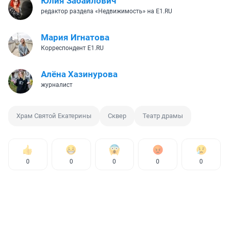
Юлия Забайлович
редактор раздела «Недвижимость» на E1.RU
Мария Игнатова
Корреспондент E1.RU
Алёна Хазинурова
журналист
Храм Святой Екатерины
Сквер
Театр драмы
0
0
0
0
0