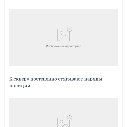
К скверу постепенно стягивают наряды
полиции.