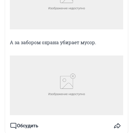
А за забором охрана убирает мусор.
Обсудить