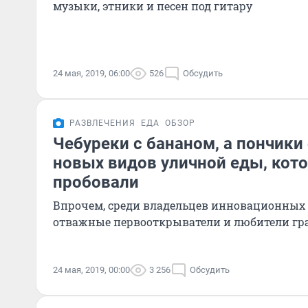
музыки, этники и песен под гитару
24 мая, 2019, 06:00
526
Обсудить
РАЗВЛЕЧЕНИЯ
ЕДА
ОБЗОР
Чебуреки с бананом, а пончики 
новых видов уличной еды, кот
пробовали
Впрочем, среди владельцев инновационных 
отважные первооткрыватели и любители гр
24 мая, 2019, 00:00
3 256
Обсудить