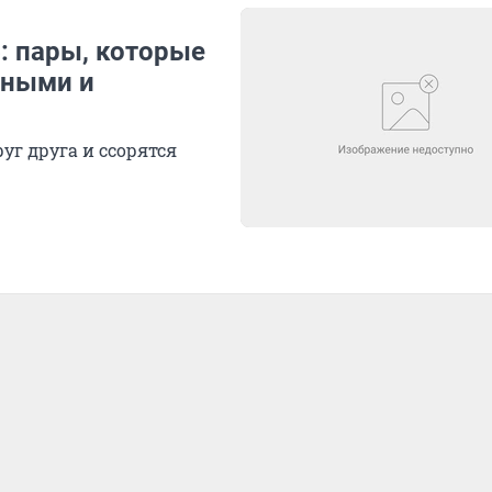
»: пары, которые
тными и
руг друга и ссорятся