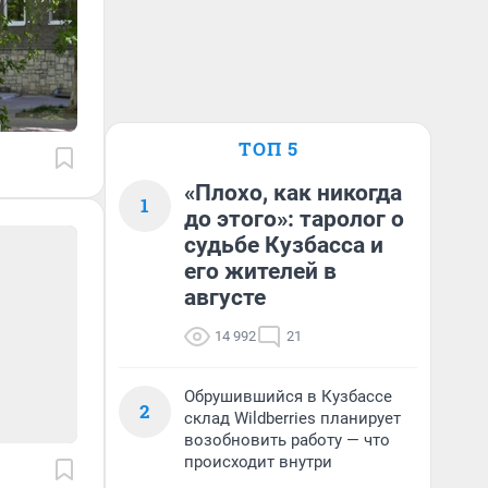
ТОП 5
«Плохо, как никогда
1
до этого»: таролог о
судьбе Кузбасса и
его жителей в
августе
14 992
21
Обрушившийся в Кузбассе
2
склад Wildberries планирует
возобновить работу — что
происходит внутри