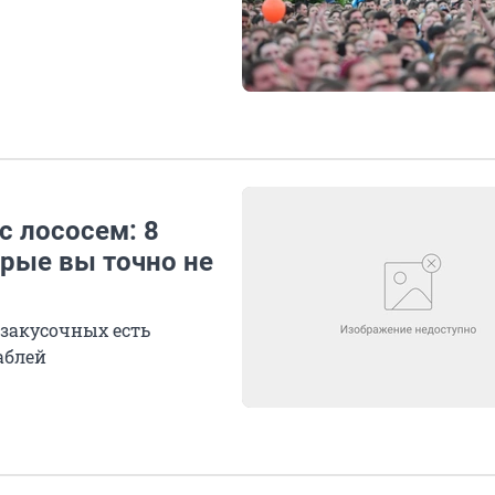
с лососем: 8
орые вы точно не
закусочных есть
аблей