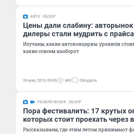
АВТО
ОБЗОР
Цены дали слабину: авторынок
дилеры стали мудрить с прайс
Изучаем, какие автоконцерны уронили стои
какие совсем наоборот
24 мая, 2019, 09:00
483
Обсудить
РАЗВЛЕЧЕНИЯ
ОБЗОР
Пора фестивалить: 17 крутых о
которых стоит проехать через 
Рассказываем, где этим летом принимают ф