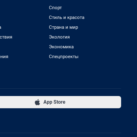
Спорт
Стиль и красота
а
Страна и мир
ствия
Экология
Экономика
ения
Спецпроекты
App Store