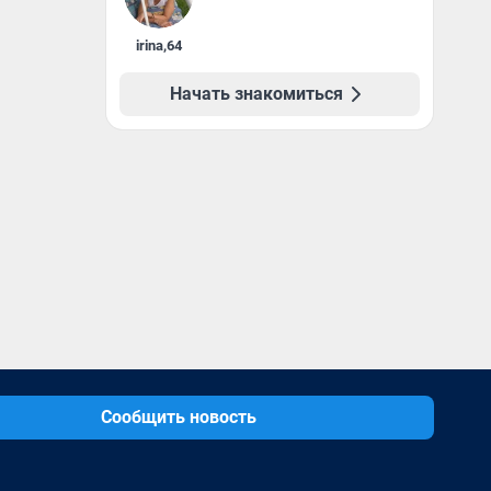
irina
,
64
Начать знакомиться
Сообщить новость