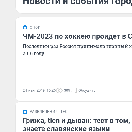
Новости и события горо
СПОРТ
ЧМ-2023 по хоккею пройдет в 
Последний раз Россия принимала главный 
2016 году
24 мая, 2019, 16:25
309
Обсудить
РАЗВЛЕЧЕНИЯ
ТЕСТ
Грижа, tlen и дыван: тест о том
знаете славянские языки