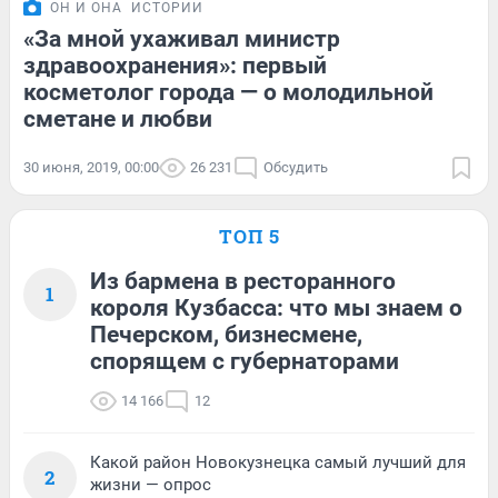
ОН И ОНА
ИСТОРИИ
«За мной ухаживал министр
здравоохранения»: первый
косметолог города — о молодильной
сметане и любви
30 июня, 2019, 00:00
26 231
Обсудить
ТОП 5
Из бармена в ресторанного
1
короля Кузбасса: что мы знаем о
Печерском, бизнесмене,
спорящем с губернаторами
14 166
12
Какой район Новокузнецка самый лучший для
2
жизни — опрос