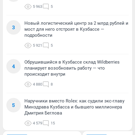
5 963
5
Новый логистический центр за 2 млрд рублей и
3
мост для него отстроят в Кузбассе —
подробности
5 921
5
Обрушившийся в Кузбассе склад Wildberries
4
планирует возобновить работу — что
происходит внутри
4 880
8
Наручники вместо Rolex: как судили экс-главу
5
Минздрава Кузбасса и бывшего миллионера
Дмитрия Беглова
4 579
15