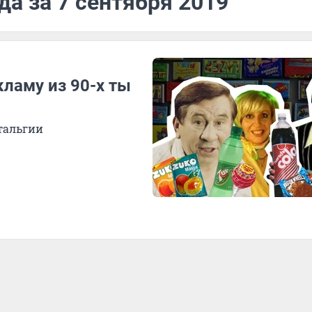
да за 7 сентября 2019
кламу из 90-х ты
стальгии