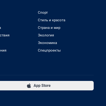
Спорт
Стиль и красота
а
Страна и мир
ствия
Экология
Экономика
ения
Спецпроекты
App Store