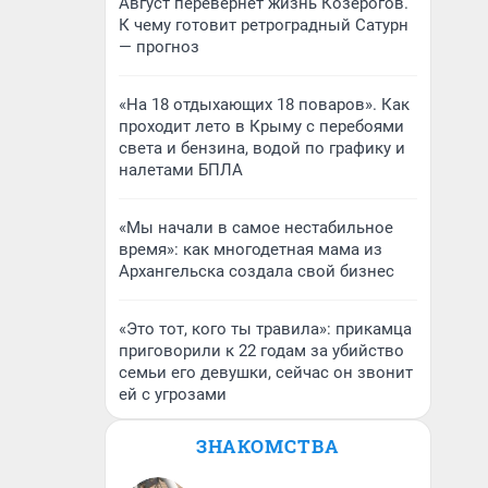
Август перевернет жизнь Козерогов.
К чему готовит ретроградный Сатурн
— прогноз
«На 18 отдыхающих 18 поваров». Как
проходит лето в Крыму с перебоями
света и бензина, водой по графику и
налетами БПЛА
«Мы начали в самое нестабильное
время»: как многодетная мама из
Архангельска создала свой бизнес
«Это тот, кого ты травила»: прикамца
приговорили к 22 годам за убийство
семьи его девушки, сейчас он звонит
ей с угрозами
ЗНАКОМСТВА