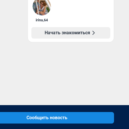
irina
,
64
Начать знакомиться
Сообщить новость