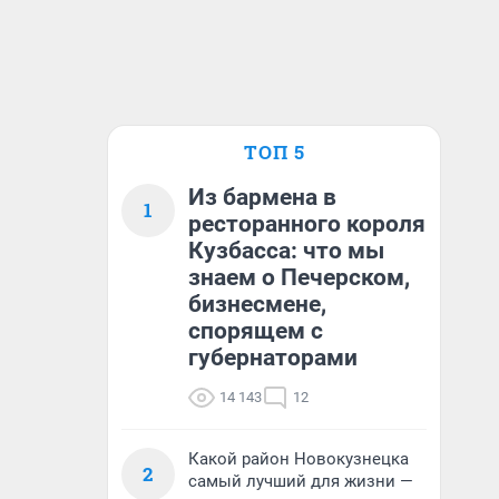
ТОП 5
Из бармена в
1
ресторанного короля
Кузбасса: что мы
знаем о Печерском,
бизнесмене,
спорящем с
губернаторами
14 143
12
Какой район Новокузнецка
2
самый лучший для жизни —