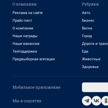
О компании
Рубрики
Реклама на сайте
Авто
Прайс-лист
Бизнес
О компании
Весна
Наши награды
Город
Наши вакансии
Дороги и тран
Техподдержка
Еда
Предвыборная агитация
Животные
Здоровье
Мобильное приложение
Мы в соцсетях