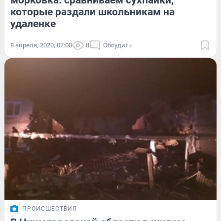
морковка: сравниваем сухпайки,
которые раздали школьникам на
удаленке
8 апреля, 2020, 07:00
8
Обсудить
ПРОИСШЕСТВИЯ