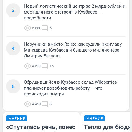
Новый логистический центр за 2 млрд рублей и
3
мост для него отстроят в Кузбассе —
подробности
5 880
5
Наручники вместо Rolex: как судили экс-главу
4
Минздрава Кузбасса и бывшего миллионера
Дмитрия Беглова
4 522
15
Обрушившийся в Кузбассе склад Wildberries
5
планирует возобновить работу — что
происходит внутри
4 491
8
МНЕНИЕ
МНЕНИЕ
«Спуталась речь, понес
Тепло для бюдж