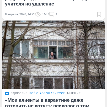
учителя на удалёнке
8 апреля, 2020, 14:21
5 687
1
ЗДОРОВЬЕ
ВСЁ О КОРОНАВИРУСЕ
МНЕНИЕ
«Мои клиенты в карантине даже
готовить не хотят»: психолог о том,