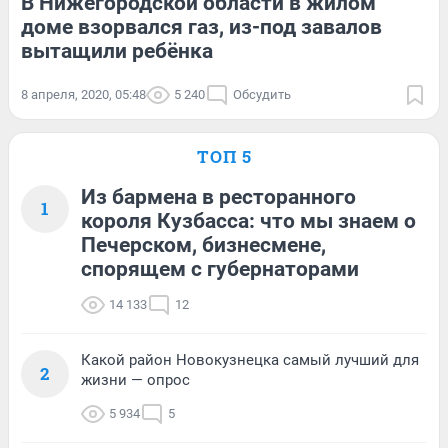
В Нижегородской области в жилом
доме взорвался газ, из-под завалов
вытащили ребёнка
8 апреля, 2020, 05:48
5 240
Обсудить
ТОП 5
Из бармена в ресторанного
1
короля Кузбасса: что мы знаем о
Печерском, бизнесмене,
спорящем с губернаторами
14 133
12
Какой район Новокузнецка самый лучший для
2
жизни — опрос
5 934
5