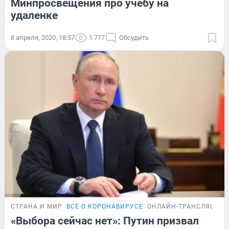
Минпросвещения про учебу на
удаленке
8 апреля, 2020, 18:57
1 717
Обсудить
СТРАНА И МИР
ВСЁ О КОРОНАВИРУСЕ
ОНЛАЙН-ТРАНСЛЯЦИЯ
«Выбора сейчас нет»: Путин призвал