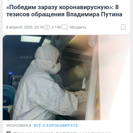
«Победим заразу коронавирусную»: 8
тезисов обращения Владимира Путина
8 апреля, 2020, 20:10
2 156
Обсудить
ЭКОНОМИКА
ВСЁ О КОРОНАВИРУСЕ