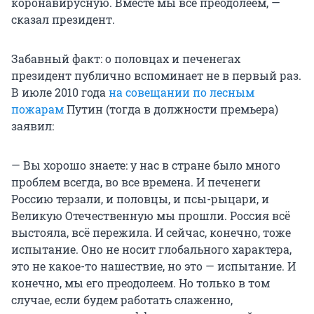
коронавирусную. Вместе мы всё преодолеем, —
сказал президент.
Забавный факт: о половцах и печенегах
президент публично вспоминает не в первый раз.
В июле 2010 года
на совещании по лесным
пожарам
Путин (тогда в должности премьера)
заявил:
— Вы хорошо знаете: у нас в стране было много
проблем всегда, во все времена. И печенеги
Россию терзали, и половцы, и псы-рыцари, и
Великую Отечественную мы прошли. Россия всё
выстояла, всё пережила. И сейчас, конечно, тоже
испытание. Оно не носит глобального характера,
это не какое-то нашествие, но это — испытание. И
конечно, мы его преодолеем. Но только в том
случае, если будем работать слаженно,