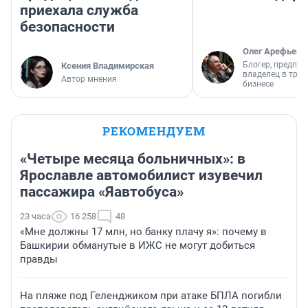
приехала служба
безопасности
Олег Арефьев
Блогер, предпри
Ксения Владимирская
владелец в тра
Автор мнения
бизнесе
РЕКОМЕНДУЕМ
«Четыре месяца больничных»: в
Ярославле автомобилист изувечил
пассажира «Яавтобуса»
23 часа
16 258
48
«Мне должны 17 млн, но банку плачу я»: почему в
Башкирии обманутые в ИЖС не могут добиться
правды
На пляже под Геленджиком при атаке БПЛА погибли