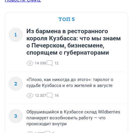
ТОП 5
Из бармена в ресторанного
1
короля Кузбасса: что мы знаем
о Печерском, бизнесмене,
спорящем с губернаторами
14 338
12
«Плохо, как никогда до этого»: таролог о
2
судьбе Кузбасса и его жителей в августе
12 307
16
Обрушившийся в Кузбассе склад Wildberries
3
планирует возобновить работу — что
происходит внутри