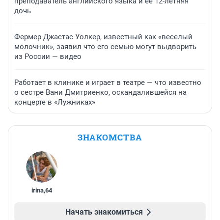
преподаватель английского языка и ее 12-летняя
дочь
Фермер Джастас Уолкер, известный как «веселый
молочник», заявил что его семью могут выдворить
из России — видео
Работает в клинике и играет в театре — что известно
о сестре Вани Дмитриенко, оскандалившейся на
концерте в «Лужниках»
ЗНАКОМСТВА
irina
,
64
Начать знакомиться