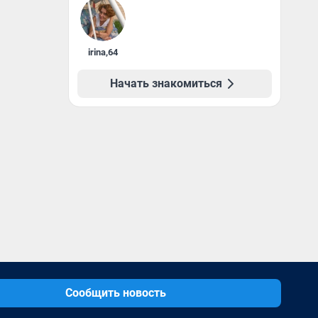
irina
,
64
Начать знакомиться
Сообщить новость