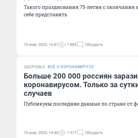
Такого празднования 75-летия с окончания 
себе представить
10 мая, 2020, 16:41
1 885
Обсудить
ЗДОРОВЬЕ
ВСЁ О КОРОНАВИРУСЕ
Больше 200 000 россиян зараз
коронавирусом. Только за сутк
случаев
Публикуем последние данные по стране от 
10 мая, 2020, 14:40
1 917
Обсудить