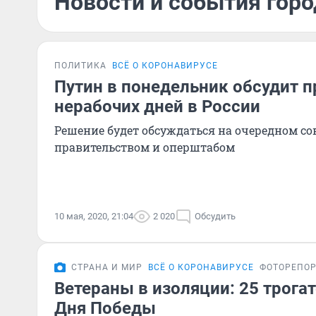
Новости и события горо
ПОЛИТИКА
ВСЁ О КОРОНАВИРУСЕ
Путин в понедельник обсудит 
нерабочих дней в России
Решение будет обсуждаться на очередном с
правительством и оперштабом
10 мая, 2020, 21:04
2 020
Обсудить
СТРАНА И МИР
ВСЁ О КОРОНАВИРУСЕ
ФОТОРЕПО
Ветераны в изоляции: 25 трога
Дня Победы