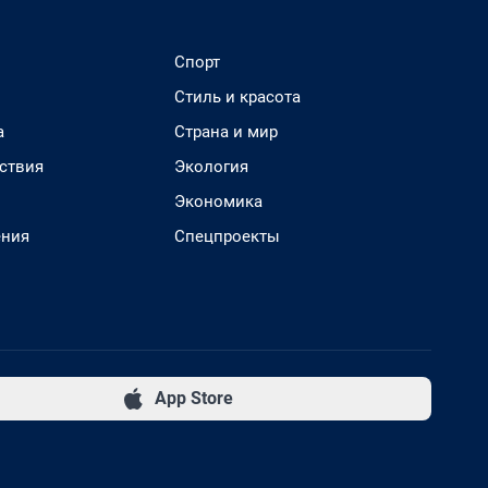
Спорт
Стиль и красота
а
Страна и мир
ствия
Экология
Экономика
ения
Спецпроекты
App Store