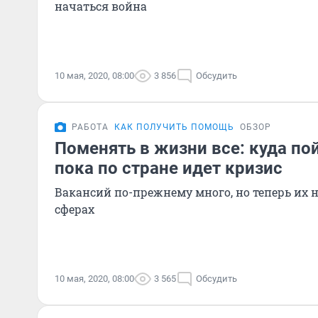
начаться война
10 мая, 2020, 08:00
3 856
Обсудить
РАБОТА
КАК ПОЛУЧИТЬ ПОМОЩЬ
ОБЗОР
Поменять в жизни все: куда пой
пока по стране идет кризис
Вакансий по-прежнему много, но теперь их 
сферах
10 мая, 2020, 08:00
3 565
Обсудить