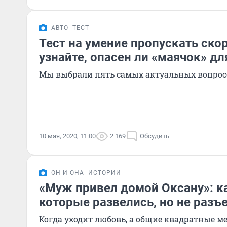
АВТО
ТЕСТ
Тест на умение пропускать ск
узнайте, опасен ли «маячок» дл
Мы выбрали пять самых актуальных вопрос
10 мая, 2020, 11:00
2 169
Обсудить
ОН И ОНА
ИСТОРИИ
«Муж привел домой Оксану»: к
которые развелись, но не разъ
Когда уходит любовь, а общие квадратные м