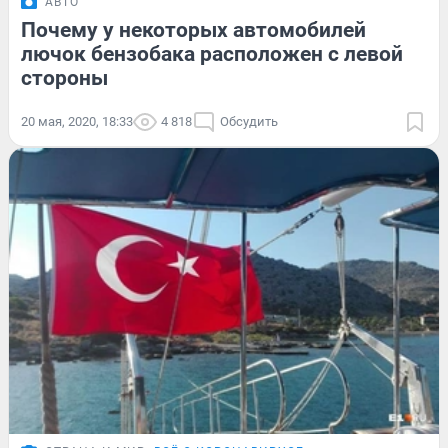
АВТО
Почему у некоторых автомобилей
лючок бензобака расположен с левой
стороны
20 мая, 2020, 18:33
4 818
Обсудить