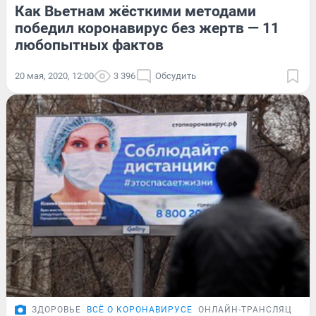
Как Вьетнам жёсткими методами
победил коронавирус без жертв — 11
любопытных фактов
20 мая, 2020, 12:00
3 396
Обсудить
ЗДОРОВЬЕ
ВСЁ О КОРОНАВИРУСЕ
ОНЛАЙН-ТРАНСЛЯЦИЯ