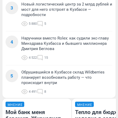
Новый логистический центр за 2 млрд рублей и
3
мост для него отстроят в Кузбассе —
подробности
5 880
5
Наручники вместо Rolex: как судили экс-главу
4
Минздрава Кузбасса и бывшего миллионера
Дмитрия Беглова
4 522
15
Обрушившийся в Кузбассе склад Wildberries
5
планирует возобновить работу — что
происходит внутри
4 491
8
МНЕНИЕ
МНЕНИЕ
Мой банк меня
Тепло для бюдж