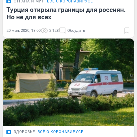
СТРАНА И МИР
ВСЁ О КОРОНАВИРУСЕ
Турция открыла границы для россиян.
Но не для всех
20 мая, 2020, 18:00
2 128
Обсудить
ЗДОРОВЬЕ
ВСЁ О КОРОНАВИРУСЕ