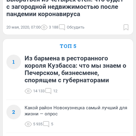
с загородной недвижимостью после
пандемии коронавируса
20 мая, 2020, 07:00
3 188
Обсудить
ТОП 5
Из бармена в ресторанного
1
короля Кузбасса: что мы знаем о
Печерском, бизнесмене,
спорящем с губернаторами
14 133
12
Какой район Новокузнецка самый лучший для
2
жизни — опрос
5 935
5