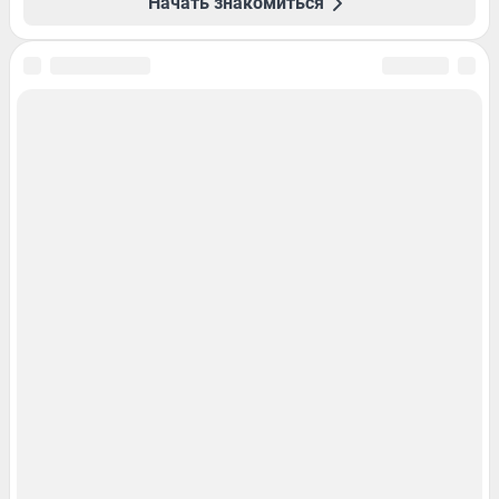
Начать знакомиться