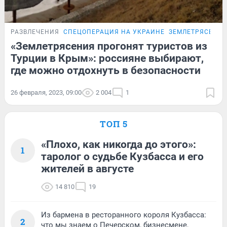
РАЗВЛЕЧЕНИЯ
СПЕЦОПЕРАЦИЯ НА УКРАИНЕ
ЗЕМЛЕТРЯСЕНИЯ
«Землетрясения прогонят туристов из
Турции в Крым»: россияне выбирают,
где можно отдохнуть в безопасности
26 февраля, 2023, 09:00
2 004
1
ТОП 5
«Плохо, как никогда до этого»:
1
таролог о судьбе Кузбасса и его
жителей в августе
14 810
19
Из бармена в ресторанного короля Кузбасса:
2
что мы знаем о Печерском, бизнесмене,