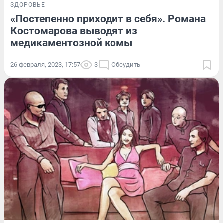
ЗДОРОВЬЕ
«Постепенно приходит в себя». Романа
Костомарова выводят из
медикаментозной комы
26 февраля, 2023, 17:57
3
Обсудить