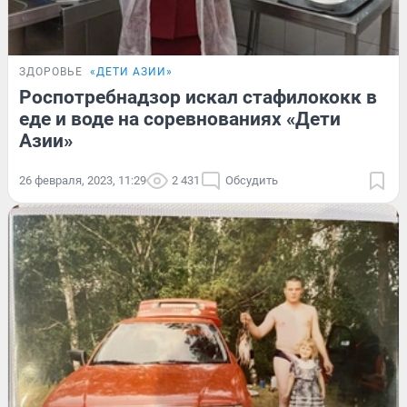
ЗДОРОВЬЕ
«ДЕТИ АЗИИ»
Роспотребнадзор искал стафилококк в
еде и воде на соревнованиях «Дети
Азии»
26 февраля, 2023, 11:29
2 431
Обсудить