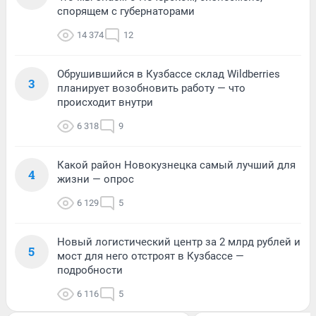
спорящем с губернаторами
14 374
12
Обрушившийся в Кузбассе склад Wildberries
3
планирует возобновить работу — что
происходит внутри
6 318
9
Какой район Новокузнецка самый лучший для
4
жизни — опрос
6 129
5
Новый логистический центр за 2 млрд рублей и
5
мост для него отстроят в Кузбассе —
подробности
6 116
5