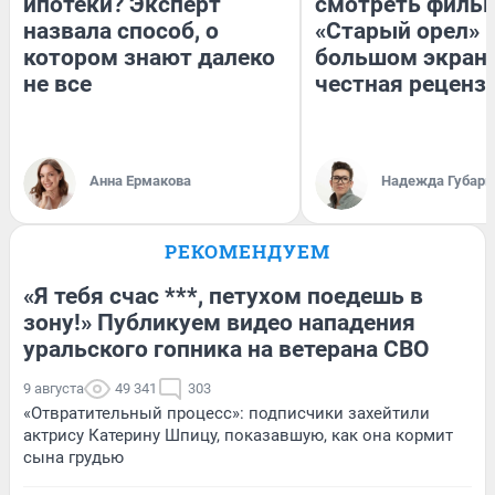
ипотеки? Эксперт
смотреть филь
назвала способ, о
«Старый орел» 
котором знают далеко
большом экран
не все
честная реценз
Анна Ермакова
Надежда Губарь
РЕКОМЕНДУЕМ
«Я тебя счас ***, петухом поедешь в
зону!» Публикуем видео нападения
уральского гопника на ветерана СВО
9 августа
49 341
303
«Отвратительный процесс»: подписчики захейтили
актрису Катерину Шпицу, показавшую, как она кормит
сына грудью