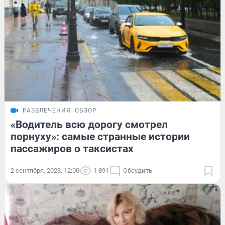
РАЗВЛЕЧЕНИЯ
ОБЗОР
«Водитель всю дорогу смотрел
порнуху»: самые странные истории
пассажиров о таксистах
2 сентября, 2023, 12:00
1 891
Обсудить