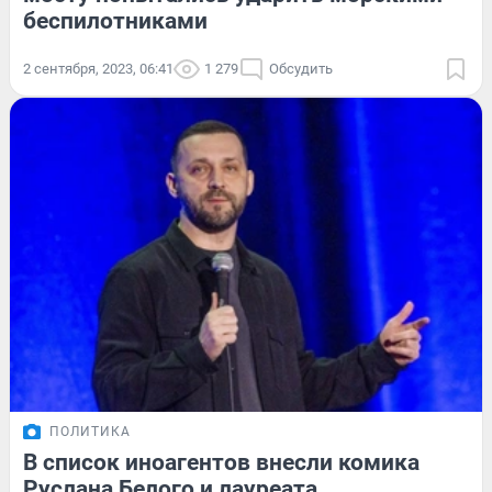
беспилотниками
2 сентября, 2023, 06:41
1 279
Обсудить
ПОЛИТИКА
В список иноагентов внесли комика
Руслана Белого и лауреата