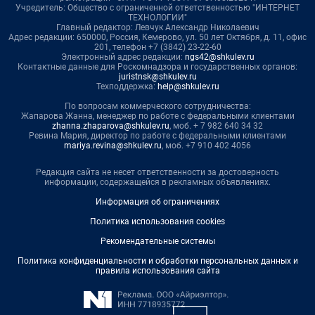
Учредитель: Общество с ограниченной ответственностью "ИНТЕРНЕТ
ТЕХНОЛОГИИ"
Главный редактор: Левчук Александр Николаевич
Адрес редакции: 650000, Россия, Кемерово, ул. 50 лет Октября, д. 11, офис
201, телефон +7 (3842) 23-22-60
Электронный адрес редакции:
ngs42@shkulev.ru
Контактные данные для Роскомнадзора и государственных органов:
juristnsk@shkulev.ru
Техподдержка:
help@shkulev.ru
По вопросам коммерческого сотрудничества:
Жапарова Жанна, менеджер по работе с федеральными клиентами
zhanna.zhaparova@shkulev.ru
, моб. + 7 982 640 34 32
Ревина Мария, директор по работе с федеральными клиентами
mariya.revina@shkulev.ru
, моб. +7 910 402 4056
Редакция сайта не несет ответственности за достоверность
информации, содержащейся в рекламных объявлениях.
Информация об ограничениях
Политика использования cookies
Рекомендательные системы
Политика конфиденциальности и обработки персональных данных и
правила использования сайта