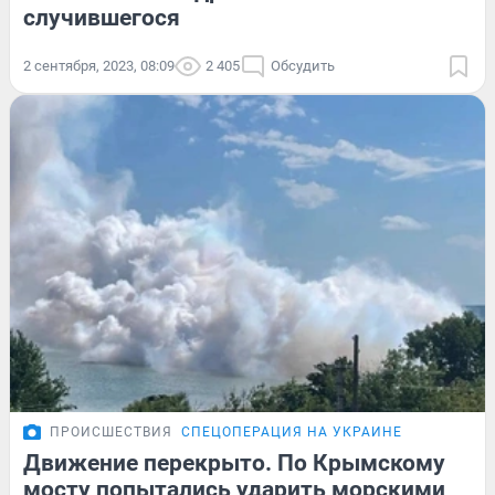
случившегося
2 сентября, 2023, 08:09
2 405
Обсудить
ПРОИСШЕСТВИЯ
СПЕЦОПЕРАЦИЯ НА УКРАИНЕ
Движение перекрыто. По Крымскому
мосту попытались ударить морскими