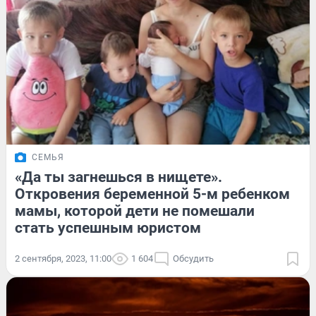
СЕМЬЯ
«Да ты загнешься в нищете».
Откровения беременной 5-м ребенком
мамы, которой дети не помешали
стать успешным юристом
2 сентября, 2023, 11:00
1 604
Обсудить