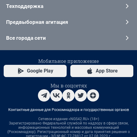
Техподдержка
Предвыборная агитация
Все города сети
Мобильное приложение
Google Play
App Store
Мы в соцсетях
Контактные данные для Роскомнадзора и государственных органов
Сетевое издание «NGS42.RU» (18+)
Зарегистрировано Федеральной службой по надзору в сфере связи,
информационных технологий и массовых коммуникаций
(Роскомнадзор). Регистрационный номер и дата принятия решения о
регистрации - ЭЛ № ФС 77-78817 от 07.08.2020 г.