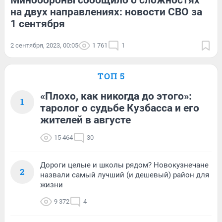
Минобороны сообщило о сложностях
на двух направлениях: новости СВО за
1 сентября
2 сентября, 2023, 00:05
1 761
1
ТОП 5
«Плохо, как никогда до этого»:
1
таролог о судьбе Кузбасса и его
жителей в августе
15 464
30
Дороги целые и школы рядом? Новокузнечане
2
назвали самый лучший (и дешевый) район для
жизни
9 372
4