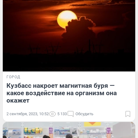
ГОРОД
Кузбасс накроет магнитная буря —
какое воздействие на организм она
окажет
2 сентября, 2023, 10:52
5 133
Обсудить