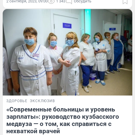
2 сентября, 2023, 09:00
1 343
Обсудить
ЗДОРОВЬЕ
ЭКСКЛЮЗИВ
«Современные больницы и уровень
зарплаты»: руководство кузбасского
медвуза — о том, как справиться с
нехваткой врачей