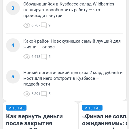
Обрушившийся в Кузбассе склад Wildberries
3
планирует возобновить работу — что
происходит внутри
6 767
9
Какой район Новокузнецка самый лучший для
4
жизни — опрос
6 418
5
Новый логистический центр за 2 млрд рублей и
5
мост для него отстроят в Кузбассе —
подробности
6 391
5
МНЕНИЕ
МНЕНИЕ
Как вернуть деньги
«Финал не совпа
после закрытия
ожиданиями»: с