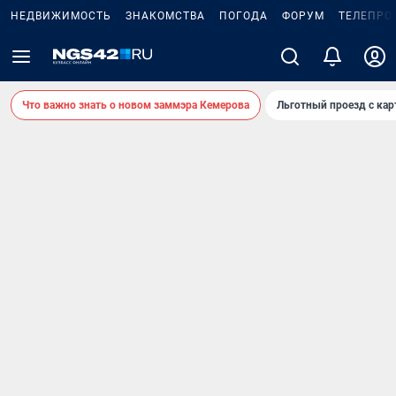
НЕДВИЖИМОСТЬ
ЗНАКОМСТВА
ПОГОДА
ФОРУМ
ТЕЛЕПРО
Что важно знать о новом заммэра Кемерова
Льготный проезд с ка