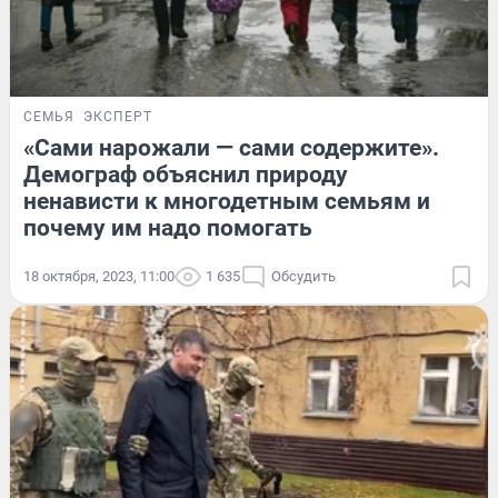
СЕМЬЯ
ЭКСПЕРТ
«Сами нарожали — сами содержите».
Демограф объяснил природу
ненависти к многодетным семьям и
почему им надо помогать
18 октября, 2023, 11:00
1 635
Обсудить