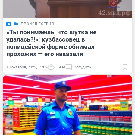
ПРОИСШЕСТВИЯ
«Ты понимаешь, что шутка не
удалась?!»: кузбассовец в
полицейской форме обнимал
прохожих — его наказали
18 октября, 2023, 15:02
1 934
Обсудить