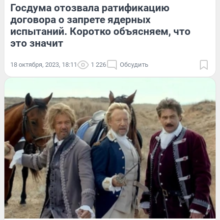
Госдума отозвала ратификацию
договора о запрете ядерных
испытаний. Коротко объясняем, что
это значит
18 октября, 2023, 18:11
1 226
Обсудить