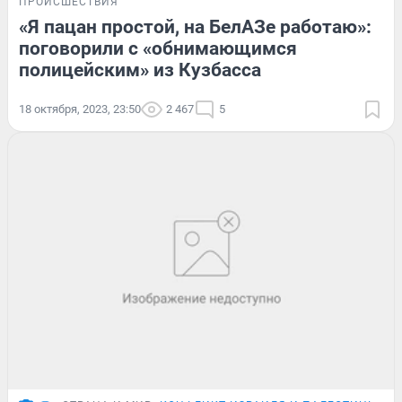
ПРОИСШЕСТВИЯ
«Я пацан простой, на БелАЗе работаю»:
поговорили с «обнимающимся
полицейским» из Кузбасса
18 октября, 2023, 23:50
2 467
5