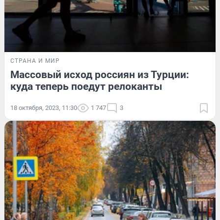
СТРАНА И МИР
Массовый исход россиян из Турции:
куда теперь поедут релоканты
18 октября, 2023, 11:30
1 747
3