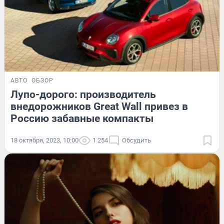
АВТО
ОБЗОР
Лупо-дорого: производитель
внедорожников Great Wall привез в
Россию забавные компакты
18 октября, 2023, 10:00
1 254
Обсудить