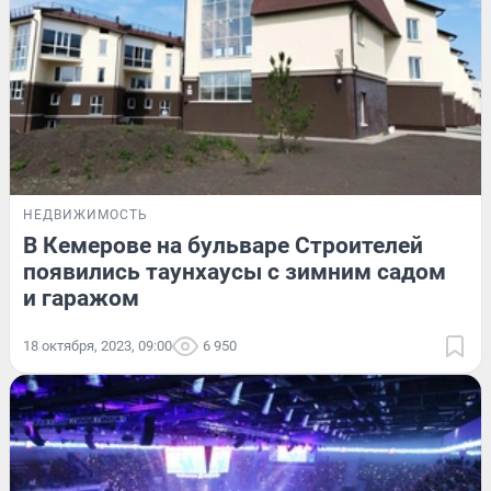
НЕДВИЖИМОСТЬ
В Кемерове на бульваре Строителей
появились таунхаусы с зимним садом
и гаражом
18 октября, 2023, 09:00
6 950