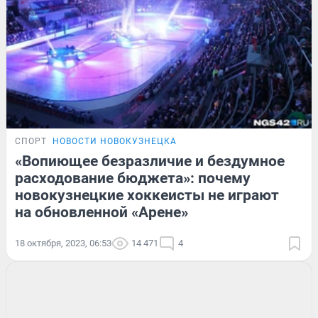
СПОРТ
НОВОСТИ НОВОКУЗНЕЦКА
«Вопиющее безразличие и бездумное
расходование бюджета»: почему
новокузнецкие хоккеисты не играют
на обновленной «Арене»
18 октября, 2023, 06:53
14 471
4