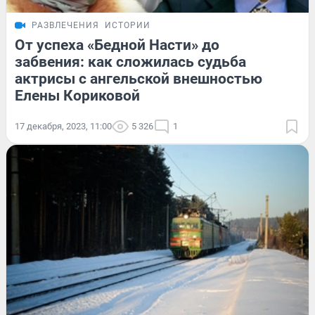
РАЗВЛЕЧЕНИЯ
ИСТОРИИ
От успеха «Бедной Насти» до
забвения: как сложилась судьба
актрисы с ангельской внешностью
Елены Кориковой
17 декабря, 2023, 11:00
5 326
1