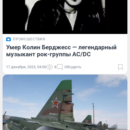
ПРОИСШЕСТВИЯ
Умер Колин Берджесс — легендарный
музыкант рок-группы AC/DC
17 декабря, 2023, 04:00
8
Обсудить