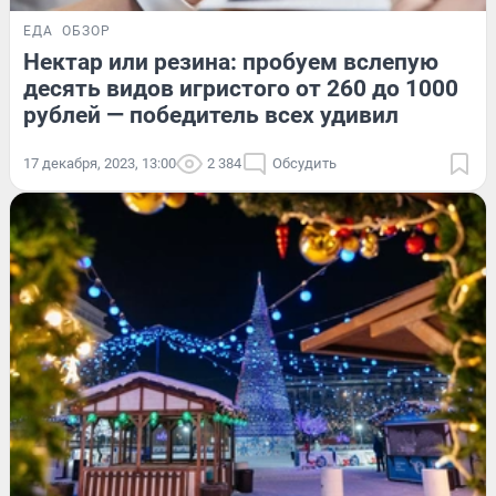
ЕДА
ОБЗОР
Нектар или резина: пробуем вслепую
десять видов игристого от 260 до 1000
рублей — победитель всех удивил
17 декабря, 2023, 13:00
2 384
Обсудить