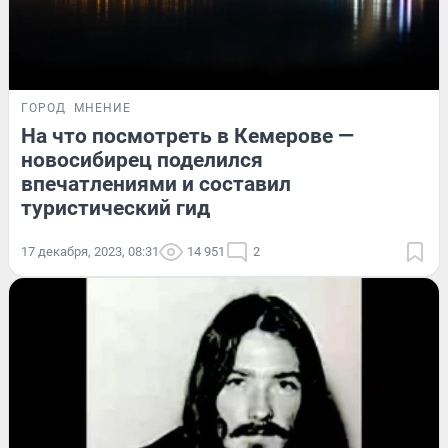
ГОРОД
МНЕНИЕ
На что посмотреть в Кемерове —
новосибирец поделился
впечатлениями и составил
туристический гид
17 декабря, 2023, 08:31
14 951
2