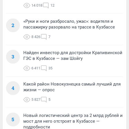
14 018
12
«Руки и ноги разбросало, ужас»: водителя и
2
пассажирку разорвало на трассе в Кузбассе
8 426
7
Найден инвестор для достройки Крапивинской
3
ГЭС в Кузбассе — зам Шойгу
6 411
35
Какой район Новокузнецка самый лучший для
4
жизни — опрос
5 827
5
Новый логистический центр за 2 млрд рублей и
5
мост для него отстроят в Кузбассе —
подробности