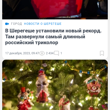
ГОРОД
НОВОСТИ О ШЕРЕГЕШЕ
В Шерегеше установили новый рекорд.
Там развернули самый длинный
российский триколор
17 декабря, 2023, 09:47
2 434
1