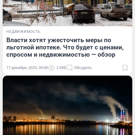
НЕДВИЖИМОСТЬ
Власти хотят ужесточить меры по
льготной ипотеке. Что будет с ценами,
спросом и недвижимостью — обзор
17 декабря, 2023, 09:00
2 098
Обсудить