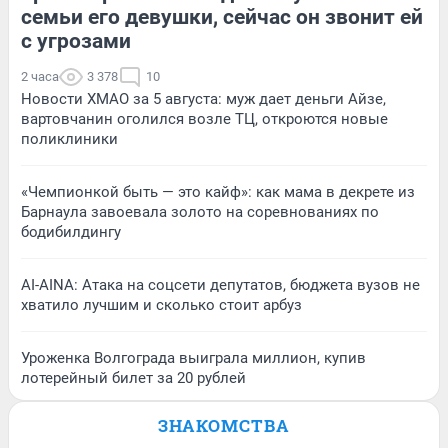
семьи его девушки, сейчас он звонит ей
с угрозами
2 часа
3 378
10
Новости ХМАО за 5 августа: муж дает деньги Айзе,
вартовчанин оголился возле ТЦ, откроются новые
поликлиники
«Чемпионкой быть — это кайф»: как мама в декрете из
Барнаула завоевала золото на соревнованиях по
бодибилдингу
AI-AINA: Атака на соцсети депутатов, бюджета вузов не
хватило лучшим и сколько стоит арбуз
Уроженка Волгограда выиграла миллион, купив
лотерейный билет за 20 рублей
ЗНАКОМСТВА