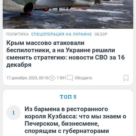
ПОЛИТИКА
СПЕЦОПЕРАЦИЯ НА УКРАИНЕ
ОБЗОР
Крым массово атаковали
беспилотники, а на Украине решили
сменить стратегию: новости СВО за 16
декабря
17 декабря, 2023, 00:10
1 891
Обсудить
ТОП 5
Из бармена в ресторанного
1
короля Кузбасса: что мы знаем о
Печерском, бизнесмене,
спорящем с губернаторами