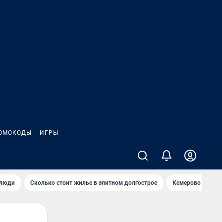
ОМОКОДЫ
ИГРЫ
 люди
Сколько стоит жилье в элитном долгострое
Кемерово — лучш