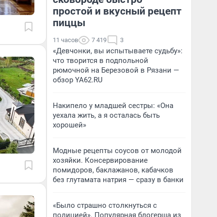
простой и вкусный рецепт
пиццы
11 часов
7 419
3
«Девчонки, вы испытываете судьбу»:
что творится в подпольной
рюмочной на Березовой в Рязани —
обзор YA62.RU
Накипело у младшей сестры: «Она
уехала жить, а я осталась быть
хорошей»
Модные рецепты соусов от молодой
хозяйки. Консервирование
помидоров, баклажанов, кабачков
без глутамата натрия — сразу в банки
«Было страшно столкнуться с
полицией». Популярная блогерша из