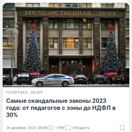
ПОЛИТИКА
ОБЗОР
Самые скандальные законы 2023
года: от педагогов с зоны до НДФЛ в
30%
26 декабря, 2023, 08:00
1 999
Обсудить