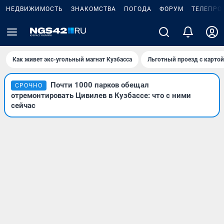
НЕДВИЖИМОСТЬ
ЗНАКОМСТВА
ПОГОДА
ФОРУМ
ТЕЛЕПРО
Как живет экс-угольный магнат Кузбасса
Льготный проезд с карто
Почти 1000 парков обещал
СРОЧНО
отремонтировать Цивилев в Кузбассе: что с ними
сейчас