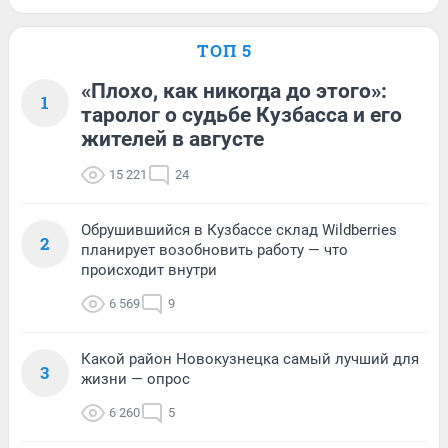
ТОП 5
«Плохо, как никогда до этого»:
1
таролог о судьбе Кузбасса и его
жителей в августе
15 221
24
Обрушившийся в Кузбассе склад Wildberries
2
планирует возобновить работу — что
происходит внутри
6 569
9
Какой район Новокузнецка самый лучший для
3
жизни — опрос
6 260
5