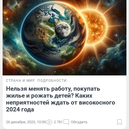
СТРАНА И МИР
ПОДРОБНОСТИ
Нельзя менять работу, покупать
жилье и рожать детей? Каких
неприятностей ждать от високосного
2024 года
26 декабря, 2023, 10:00
2 781
Обсудить