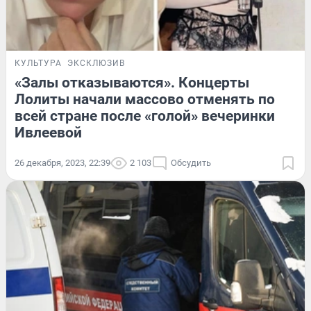
КУЛЬТУРА
ЭКСКЛЮЗИВ
«Залы отказываются». Концерты
Лолиты начали массово отменять по
всей стране после «голой» вечеринки
Ивлеевой
26 декабря, 2023, 22:39
2 103
Обсудить