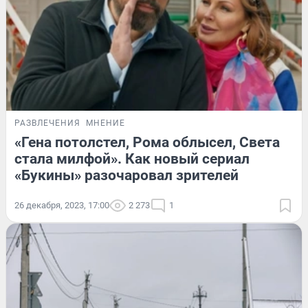
РАЗВЛЕЧЕНИЯ
МНЕНИЕ
«Гена потолстел, Рома облысел, Света
стала милфой». Как новый сериал
«Букины» разочаровал зрителей
26 декабря, 2023, 17:00
2 273
1