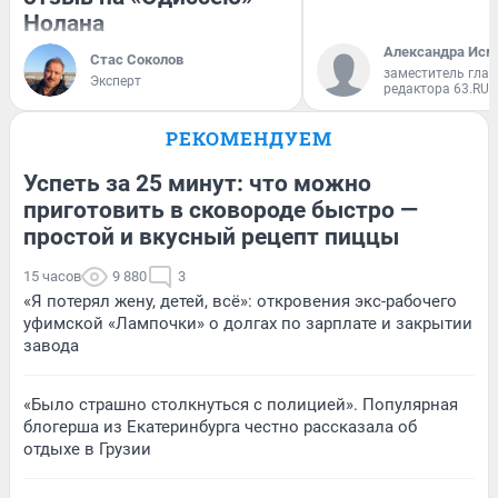
Нолана
Александра Исм
Стас Соколов
заместитель глав
Эксперт
редактора 63.RU
РЕКОМЕНДУЕМ
Успеть за 25 минут: что можно
приготовить в сковороде быстро —
простой и вкусный рецепт пиццы
15 часов
9 880
3
«Я потерял жену, детей, всё»: откровения экс-рабочего
уфимской «Лампочки» о долгах по зарплате и закрытии
завода
«Было страшно столкнуться с полицией». Популярная
блогерша из Екатеринбурга честно рассказала об
отдыхе в Грузии