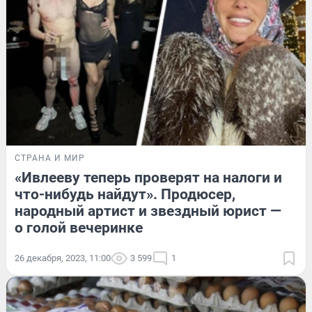
СТРАНА И МИР
«Ивлееву теперь проверят на налоги и
что-нибудь найдут». Продюсер,
народный артист и звездный юрист —
о голой вечеринке
26 декабря, 2023, 11:00
3 599
1