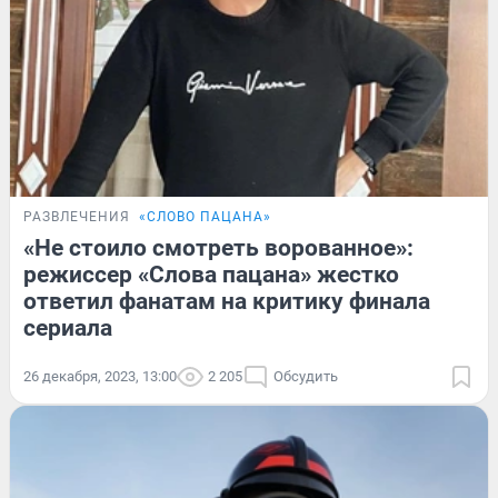
РАЗВЛЕЧЕНИЯ
«СЛОВО ПАЦАНА»
«Не стоило смотреть ворованное»:
режиссер «Слова пацана» жестко
ответил фанатам на критику финала
сериала
26 декабря, 2023, 13:00
2 205
Обсудить