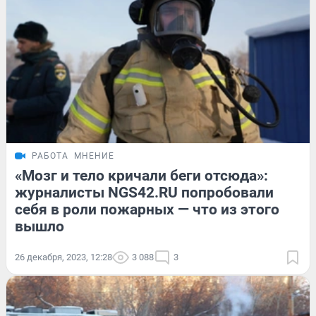
РАБОТА
МНЕНИЕ
«Мозг и тело кричали беги отсюда»:
журналисты NGS42.RU попробовали
себя в роли пожарных — что из этого
вышло
26 декабря, 2023, 12:28
3 088
3