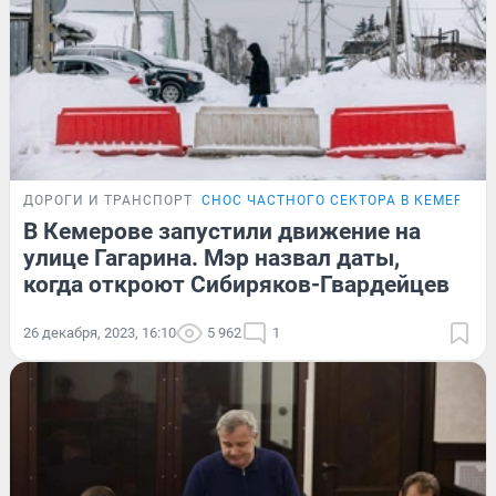
ДОРОГИ И ТРАНСПОРТ
СНОС ЧАСТНОГО СЕКТОРА В КЕМЕРОВЕ
В Кемерове запустили движение на
улице Гагарина. Мэр назвал даты,
когда откроют Сибиряков-Гвардейцев
26 декабря, 2023, 16:10
5 962
1