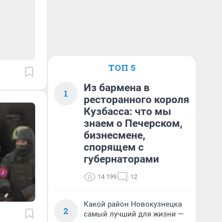
ТОП 5
Из бармена в
1
ресторанного короля
Кузбасса: что мы
знаем о Печерском,
бизнесмене,
спорящем с
губернаторами
14 199
12
Какой район Новокузнецка
2
самый лучший для жизни —