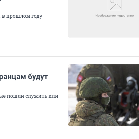
 в прошлом году
ранцам будут
рые пошли служить или