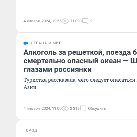
4 января, 2024, 12:56
11 893
2
СТРАНА И МИР
Алкоголь за решеткой, поезда б
смертельно опасный океан — 
глазами россиянки
Туристка рассказала, чего следует опасатьс
Азии
4 января, 2024, 11:00
2 319
Обсудить
ГОРОД