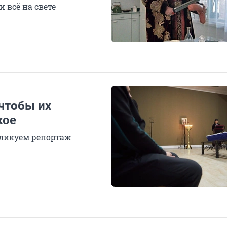
и всё на свете
 чтобы их
кое
ликуем репортаж