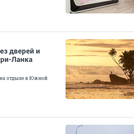
ез дверей и
Шри-Ланка
я на отдыхе в Южной