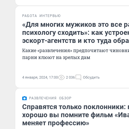
РАБОТА
ИНТЕРВЬЮ
«Для многих мужиков это все ра
психологу сходить»: как устрое
эскорт-агентств и кто туда обр
Какие «развлечения» предпочитают чиновн
парни клюют на зрелых дам
4 января, 2024, 17:00
2 036
Обсудить
РАЗВЛЕЧЕНИЯ
ОБЗОР
Справятся только поклонники: 
хорошо вы помните фильм «Ив
меняет профессию»