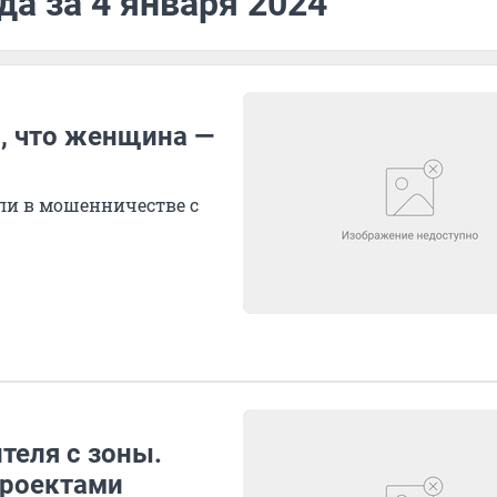
да за 4 января 2024
л, что женщина —
ли в мошенничестве с
теля с зоны.
проектами