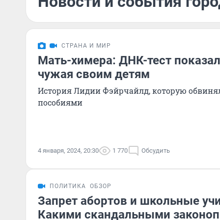
Новости и события горо
СТРАНА И МИР
Мать-химера: ДНК-тест показа
чужая своим детям
История Лидии Фэйрчайлд, которую обвиня
пособиями
4 января, 2024, 20:30
1 770
Обсудить
ПОЛИТИКА
ОБЗОР
Запрет абортов и школьные учи
Какими скандальными законо