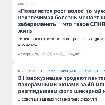
ЗДОРОВЬЕ
«Появляется рост волос по муж
неизлечимая болезнь мешает
забеременеть — что такое СПКЯ
жить
Гинекологи ответили на вопросы о синдром
яичников
4 января, 2024, 13:00
1 586
Обсудить
НЕДВИЖИМОСТЬ
САМАЯ ДОРОГАЯ НЕДВИЖИМОСТЬ К
В Новокузнецке продают пентха
панорамными окнами за 40 мл
разглядываем фото шикарной 
В одной из ванных установлено джакузи