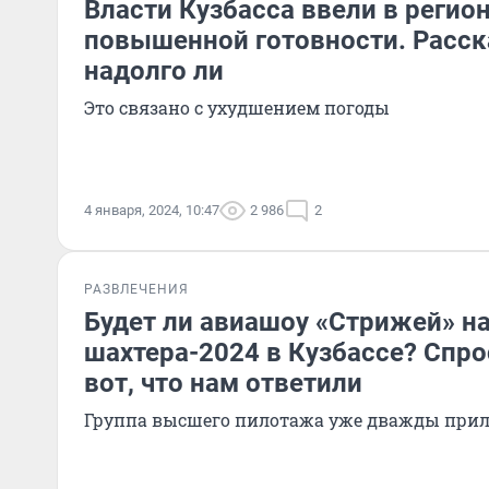
Власти Кузбасса ввели в регио
повышенной готовности. Расс
надолго ли
Это связано с ухудшением погоды
4 января, 2024, 10:47
2 986
2
РАЗВЛЕЧЕНИЯ
Будет ли авиашоу «Стрижей» н
шахтера-2024 в Кузбассе? Спро
вот, что нам ответили
Группа высшего пилотажа уже дважды прил