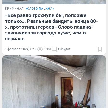
КРИМИНАЛ
«СЛОВО ПАЦАНА»
«Всё равно грохнули бы, попозже
только». Реальные бандиты конца 80-
х, прототипы героев «Слово пацана»
заканчивали гораздо хуже, чем в
сериале
1 февраля, 2024, 17:00
1 961
Обсудить