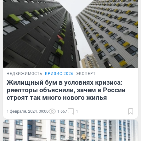
НЕДВИЖИМОСТЬ
КРИЗИС-2026
ЭКСПЕРТ
Жилищный бум в условиях кризиса:
риелторы объяснили, зачем в России
строят так много нового жилья
1 февраля, 2024, 09:00
1 667
1