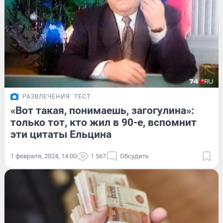
РАЗВЛЕЧЕНИЯ
ТЕСТ
«Вот такая, понимаешь, загогулина»:
только тот, кто жил в 90-е, вспомнит
эти цитаты Ельцина
1 февраля, 2024, 14:00
1 567
Обсудить