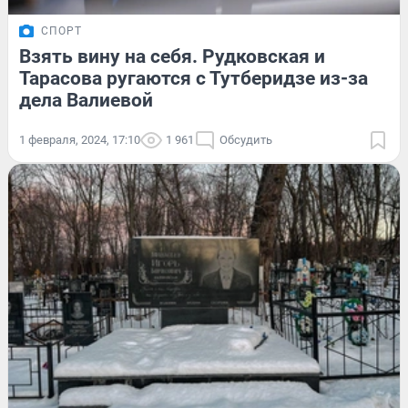
СПОРТ
Взять вину на себя. Рудковская и
Тарасова ругаются с Тутберидзе из-за
дела Валиевой
1 февраля, 2024, 17:10
1 961
Обсудить