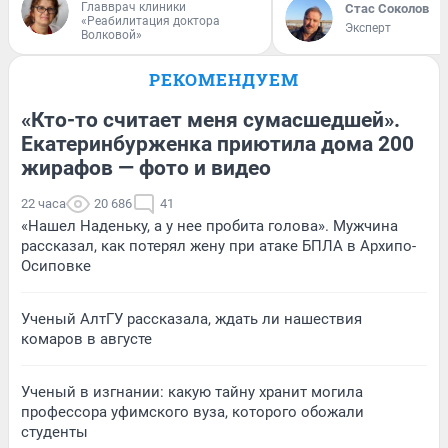
Главврач клиники
Стас Соколов
«Реабилитация доктора
Эксперт
Волковой»
РЕКОМЕНДУЕМ
«Кто-то считает меня сумасшедшей».
Екатеринбурженка приютила дома 200
жирафов — фото и видео
22 часа
20 686
41
«Нашел Наденьку, а у нее пробита голова». Мужчина
рассказал, как потерял жену при атаке БПЛА в Архипо-
Осиповке
Ученый АлтГУ рассказала, ждать ли нашествия
комаров в августе
Ученый в изгнании: какую тайну хранит могила
профессора уфимского вуза, которого обожали
студенты