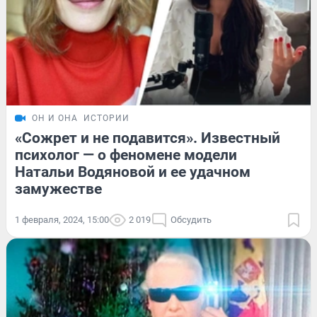
ОН И ОНА
ИСТОРИИ
«Сожрет и не подавится». Известный
психолог — о феномене модели
Натальи Водяновой и ее удачном
замужестве
1 февраля, 2024, 15:00
2 019
Обсудить