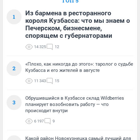
ТОП 5
Из бармена в ресторанного
1
короля Кузбасса: что мы знаем о
Печерском, бизнесмене,
спорящем с губернаторами
14 325
12
«Плохо, как никогда до этого»: таролог о судьбе
2
Кузбасса и его жителей в августе
11 343
15
Обрушившийся в Кузбассе склад Wildberries
3
планирует возобновить работу — что
происходит внутри
6 197
9
Какой район Новокузнецка самый лучший для