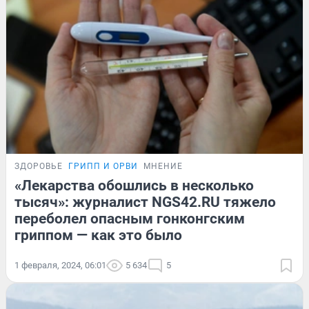
ЗДОРОВЬЕ
ГРИПП И ОРВИ
МНЕНИЕ
«Лекарства обошлись в несколько
тысяч»: журналист NGS42.RU тяжело
переболел опасным гонконгским
гриппом — как это было
1 февраля, 2024, 06:01
5 634
5