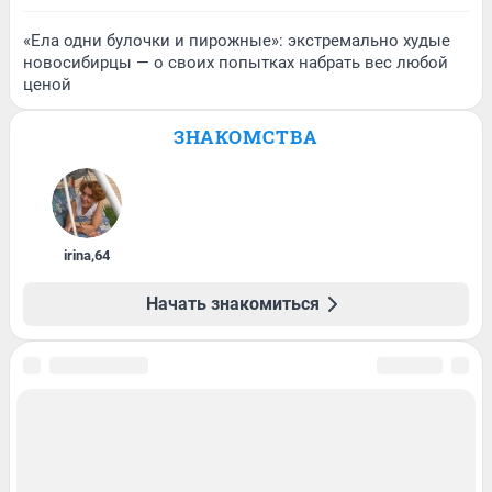
«Ела одни булочки и пирожные»: экстремально худые
новосибирцы — о своих попытках набрать вес любой
ценой
ЗНАКОМСТВА
irina
,
64
Начать знакомиться