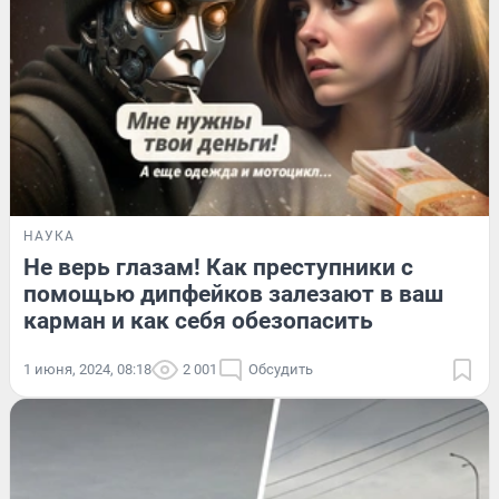
НАУКА
Не верь глазам! Как преступники с
помощью дипфейков залезают в ваш
карман и как себя обезопасить
1 июня, 2024, 08:18
2 001
Обсудить