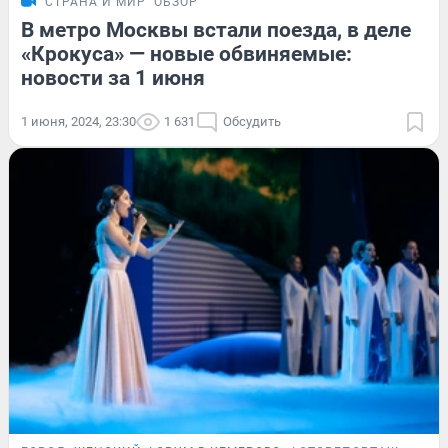
СТРАНА И МИР
ОБЗОР
В метро Москвы встали поезда, в деле
«Крокуса» — новые обвиняемые:
новости за 1 июня
1 июня, 2024, 23:30
1 631
Обсудить