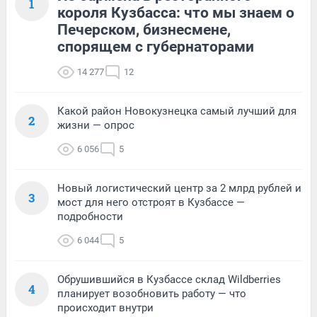
1
короля Кузбасса: что мы знаем о
Печерском, бизнесмене,
спорящем с губернаторами
14 277
12
Какой район Новокузнецка самый лучший для
2
жизни — опрос
6 056
5
Новый логистический центр за 2 млрд рублей и
3
мост для него отстроят в Кузбассе —
подробности
6 044
5
Обрушившийся в Кузбассе склад Wildberries
4
планирует возобновить работу — что
происходит внутри