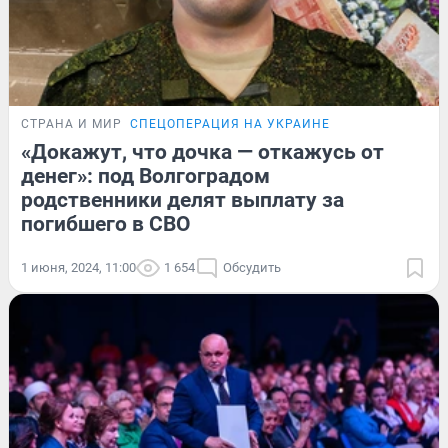
СТРАНА И МИР
СПЕЦОПЕРАЦИЯ НА УКРАИНЕ
«Докажут, что дочка — откажусь от
денег»: под Волгоградом
родственники делят выплату за
погибшего в СВО
1 июня, 2024, 11:00
1 654
Обсудить