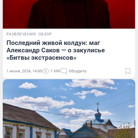
РАЗВЛЕЧЕНИЯ
ОБЗОР
Последний живой колдун: маг
Александр Саков — о закулисье
«Битвы экстрасенсов»
1 июня, 2024, 14:00
1 699
Обсудить