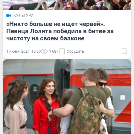
КУЛЬТУРА
«Никто больше не ищет червей».
Певица Лолита победила в битве за
чистоту на своем балконе
1 июня, 2024, 15:30
1 687
Обсудить