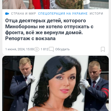
СТРАНА И МИР
СПЕЦОПЕРАЦИЯ НА УКРАИНЕ
ИСТОРИИ
Отца десятерых детей, которого
Минобороны не хотело отпускать с
фронта, всё же вернули домой.
Репортаж с вокзала
1 июня, 2024, 15:00
1 812
Обсудить