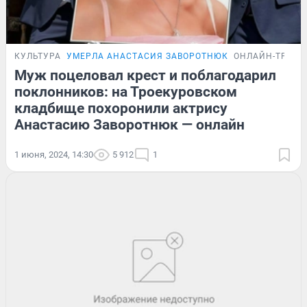
КУЛЬТУРА
УМЕРЛА АНАСТАСИЯ ЗАВОРОТНЮК
ОНЛАЙН-ТРАН
Муж поцеловал крест и поблагодарил
поклонников: на Троекуровском
кладбище похоронили актрису
Анастасию Заворотнюк — онлайн
1 июня, 2024, 14:30
5 912
1