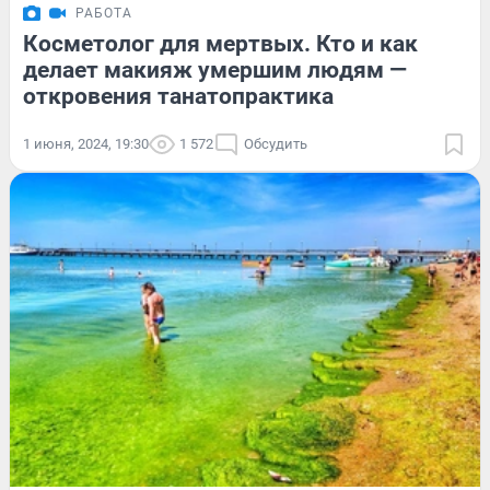
РАБОТА
Косметолог для мертвых. Кто и как
делает макияж умершим людям —
откровения танатопрактика
1 июня, 2024, 19:30
1 572
Обсудить