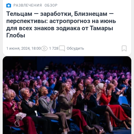
РАЗВЛЕЧЕНИЯ
ОБЗОР
Тельцам — заработки, Близнецам —
перспективы: астропрогноз на июнь
для всех знаков зодиака от Тамары
Глобы
1 июня, 2024, 18:00
1 728
Обсудить