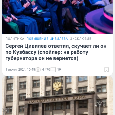
ПОЛИТИКА
ПОВЫШЕНИЕ ЦИВИЛЕВА
ЭКСКЛЮЗИВ
Сергей Цивилев ответил, скучает ли он
по Кузбассу (спойлер: на работу
губернатора он не вернется)
1 июня, 2024, 10:45
4 470
19