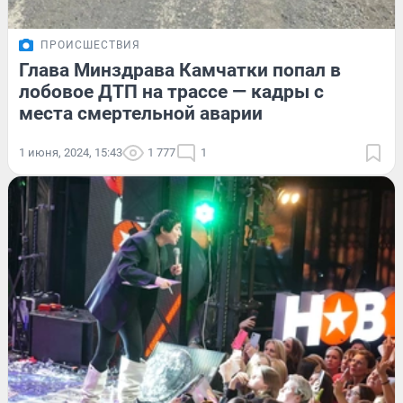
ПРОИСШЕСТВИЯ
Глава Минздрава Камчатки попал в
лобовое ДТП на трассе — кадры с
места смертельной аварии
1 июня, 2024, 15:43
1 777
1