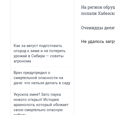
На регион обру
попали Хабезск
Очевидцы делят
Не удалось загр
Как за август подготовить
огород к зиме и не потерять
урожай в Сибири — советы
агронома
Врач предупредил о
смертельной опасности на
даче: что нельзя делать в саду
Укусила змея? Зато паука
нового открыл! История
арахнолога, который обожает
свою смертельно опасную