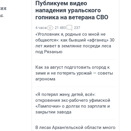
Публикуем видео
вия
нападения уральского
ы.
гопника на ветерана СВО
4 часа
21 483
237
«Уголовник я, родные со мной не
общаются»: как бывший «афганец» 30
лет живет в землянке посреди леса
под Рязанью
Как за август подготовить огород к
зиме и не потерять урожай — советы
агронома
«Я потерял жену, детей, всё»:
откровения экс-рабочего уфимской
«Лампочки» о долгах по зарплате и
закрытии завода
В лесах Архангельской области много