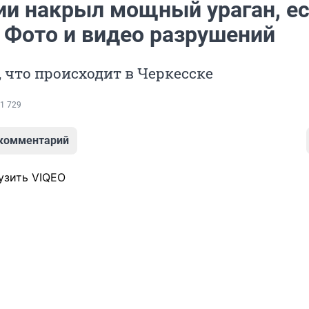
ии накрыл мощный ураган, е
 Фото и видео разрушений
 что происходит в Черкесске
1 729
 комментарий
узить VIQEO