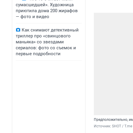
сумасшедшей». Художница
приютила дома 200 жирафов
— фото и видео
Как снимают детективный
триллер про «свинцового
маньяка» со звездами
сериалов: фото со съемок и
первые подробности
Предположительно, им
Источник: 
SHOT / T.me