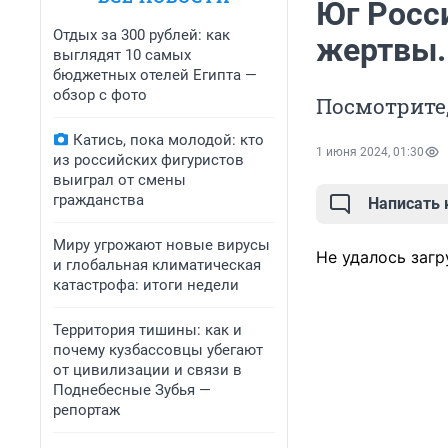
Юг Росс
Отдых за 300 рублей: как
жертвы.
выглядят 10 самых
бюджетных отелей Египта —
обзор с фото
Посмотрите,
Катись, пока молодой: кто
1 июня 2024, 01:30
из российских фигуристов
выиграл от смены
гражданства
Написать
Миру угрожают новые вирусы
Не удалось загр
и глобальная климатическая
катастрофа: итоги недели
Территория тишины: как и
почему кузбассовцы убегают
от цивилизации и связи в
Поднебесные Зубья —
репортаж