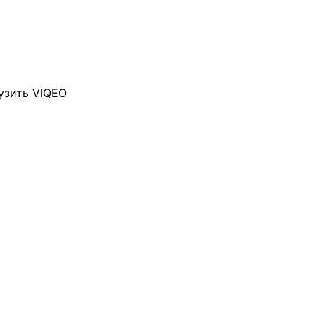
узить VIQEO