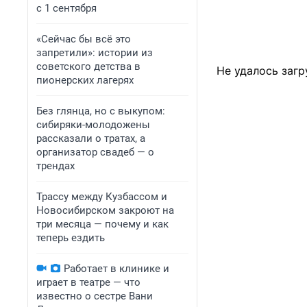
с 1 сентября
«Сейчас бы всё это
запретили»: истории из
советского детства в
Не удалось загр
пионерских лагерях
Без глянца, но с выкупом:
сибиряки-молодожены
рассказали о тратах, а
организатор свадеб — о
трендах
Трассу между Кузбассом и
Новосибирском закроют на
три месяца — почему и как
теперь ездить
Работает в клинике и
играет в театре — что
известно о сестре Вани