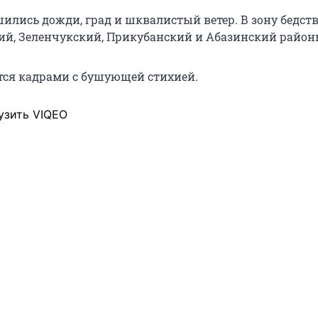
шились дожди, град и шквалистый ветер. В зону бедст
ий, Зеленчукский, Прикубанский и Абазинский район
ся кадрами с бушующей стихией.
узить VIQEO