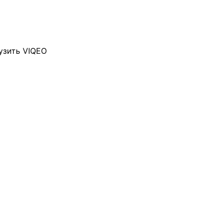
узить VIQEO