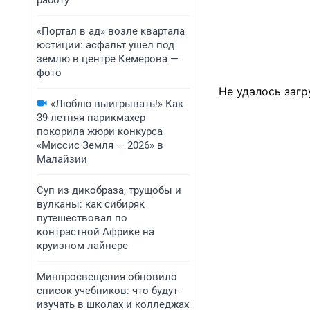
работу
«Портал в ад» возле квартала
юстиции: асфальт ушел под
землю в центре Кемерова —
фото
Не удалось загр
«Люблю выигрывать!» Как
39-летняя парикмахер
покорила жюри конкурса
«Миссис Земля — 2026» в
Малайзии
Суп из дикобраза, трущобы и
вулканы: как сибиряк
путешествовал по
контрастной Африке на
круизном лайнере
Минпросвещения обновило
список учебников: что будут
изучать в школах и колледжах