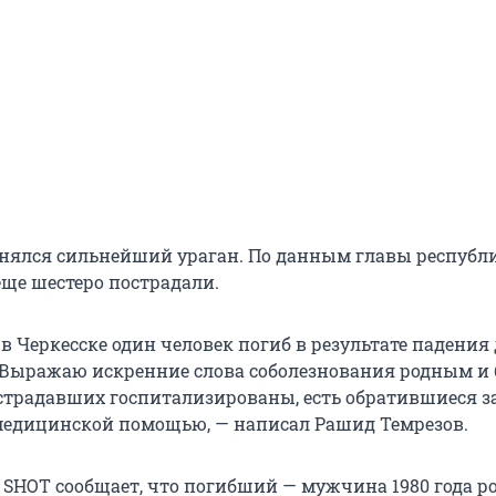
днялся сильнейший ураган. По данным главы республи
еще шестеро пострадали.
в Черкесске один человек погиб в результате падения
 Выражаю искренние слова соболезнования родным и
страдавших госпитализированы, есть обратившиеся з
едицинской помощью, — написал Рашид Темрезов.
 SHOT сообщает, что погибший — мужчина 1980 года р