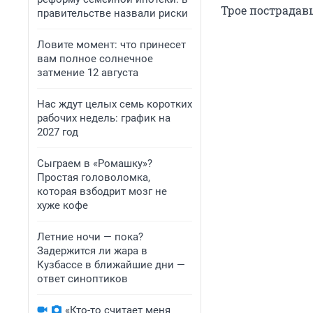
Трое пострадав
правительстве назвали риски
Ловите момент: что принесет
вам полное солнечное
затмение 12 августа
Нас ждут целых семь коротких
рабочих недель: график на
2027 год
Сыграем в «Ромашку»?
Простая головоломка,
которая взбодрит мозг не
хуже кофе
Летние ночи — пока?
Задержится ли жара в
Кузбассе в ближайшие дни —
ответ синоптиков
«Кто-то считает меня