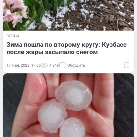
ВЕСНА
Зима пошла по второму кругу: Кузбасс
после жары засыпало снегом
17 мая, 2023, 17:05
4 849
Обсудить