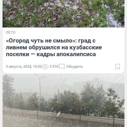
ЛЕТО
«Огород чуть не смыло»: град с
ливнем обрушился на кузбасские
поселки — кадры апокалипсиса
5 августа, 2024, 16:02
2 976
Обсудить