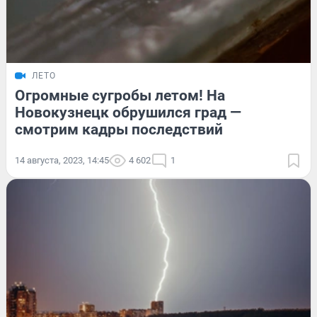
ЛЕТО
Огромные сугробы летом! На
Новокузнецк обрушился град —
смотрим кадры последствий
14 августа, 2023, 14:45
4 602
1