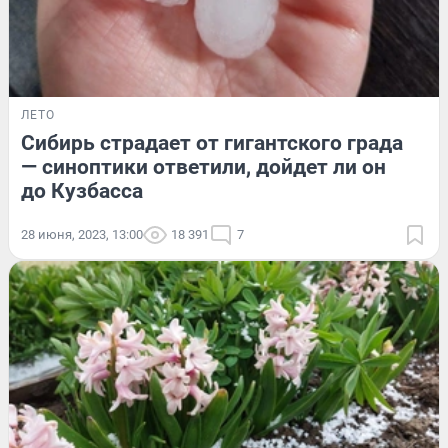
ЛЕТО
Сибирь страдает от гигантского града
— синоптики ответили, дойдет ли он
до Кузбасса
28 июня, 2023, 13:00
18 391
7