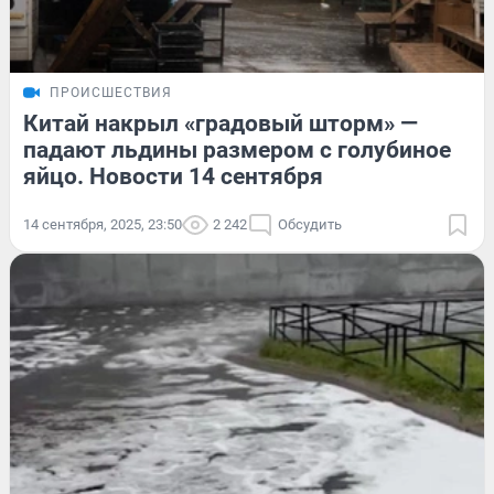
ПРОИСШЕСТВИЯ
Китай накрыл «градовый шторм» —
падают льдины размером с голубиное
яйцо. Новости 14 сентября
14 сентября, 2025, 23:50
2 242
Обсудить