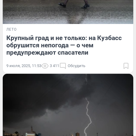
ЛЕТО
Крупный град и не только: на Кузбасс
обрушится непогода — о чем
предупреждают спасатели
9 июля, 2025, 11:53
3 411
Обсудить