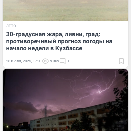
ЛЕТО
30-градусная жара, ливни, град:
противоречивый прогноз погоды на
начало недели в Кузбассе
28 июля, 2025, 17:01
9 369
1