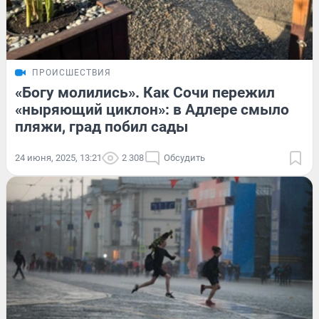
ПРОИСШЕСТВИЯ
«Богу молились». Как Сочи пережил
«ныряющий циклон»: в Адлере смыло
пляжи, град побил сады
24 июня, 2025, 13:21
2 308
Обсудить