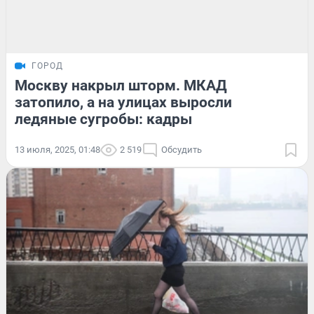
ГОРОД
Москву накрыл шторм. МКАД
затопило, а на улицах выросли
ледяные сугробы: кадры
13 июля, 2025, 01:48
2 519
Обсудить