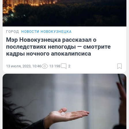
ГОРОД
НОВОСТИ НОВОКУЗНЕЦКА
Мэр Новокузнецка рассказал о
последствиях непогоды — смотрите
кадры ночного апокалипсиса
13 июля, 2023, 10:46
13 198
2