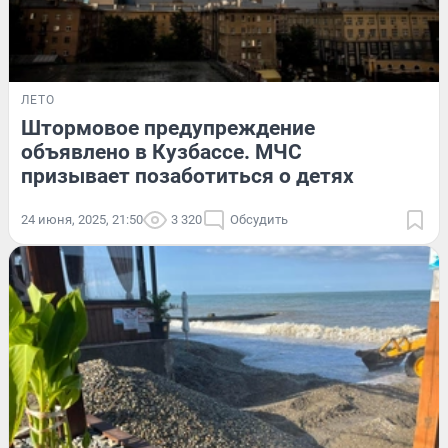
ЛЕТО
Штормовое предупреждение
объявлено в Кузбассе. МЧС
призывает позаботиться о детях
24 июня, 2025, 21:50
3 320
Обсудить