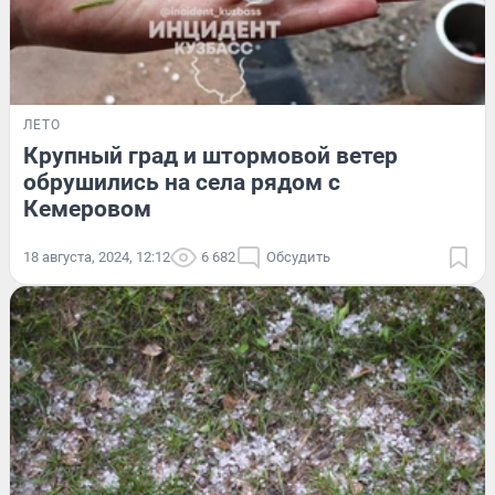
ЛЕТО
Крупный град и штормовой ветер
обрушились на села рядом с
Кемеровом
18 августа, 2024, 12:12
6 682
Обсудить