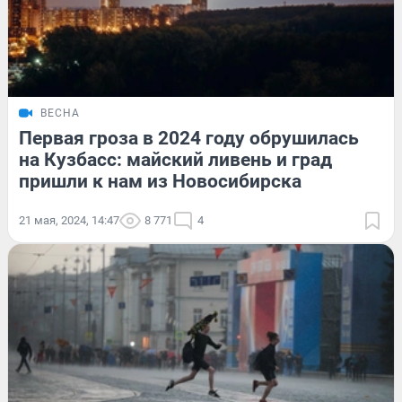
ВЕСНА
Первая гроза в 2024 году обрушилась
на Кузбасс: майский ливень и град
пришли к нам из Новосибирска
21 мая, 2024, 14:47
8 771
4