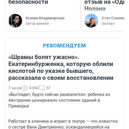
безопасности
отзыв на «Оди
Нолана
Ксения Владимирская
Стас Соколов
Автор мнения
Эксперт
РЕКОМЕНДУЕМ
«Шрамы болят ужасно».
Екатеринбурженка, которую облили
кислотой по указке бывшего,
рассказала о своем восстановлении
7 часов
8 694
57
«Выглядит, будто сейчас развалится»: ребенка из
Австралии шокировало состояние зданий в
Приморье
Работает в клинике и играет в театре — что известно
о сестре Вани Дмитриенко, оскандалившейся на