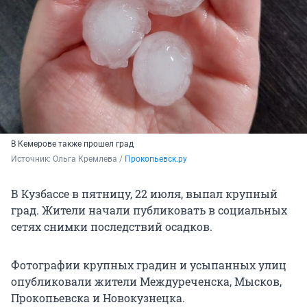
В Кемерове также прошел град
Источник: 
Ольга Кремлева / 
Прокопьевск.ру
В Кузбассе в пятницу, 22 июля, выпал крупный
град. Жители начали публиковать в социальных
сетях снимки последствий осадков.
Фотографии крупных градин и усыпанных улиц
опубликовали жители Междуреченска, Мысков,
Прокопьевска и Новокузнецка.