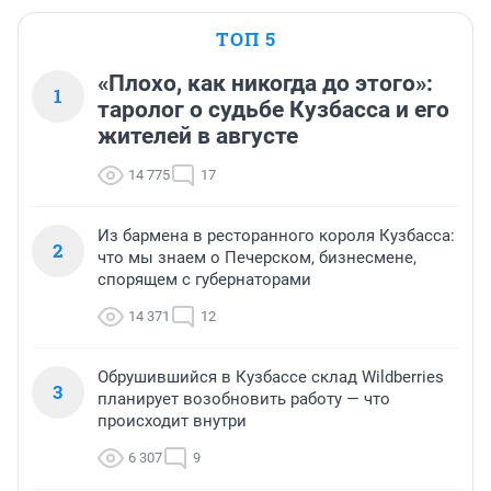
ТОП 5
«Плохо, как никогда до этого»:
1
таролог о судьбе Кузбасса и его
жителей в августе
14 775
17
Из бармена в ресторанного короля Кузбасса:
2
что мы знаем о Печерском, бизнесмене,
спорящем с губернаторами
14 371
12
Обрушившийся в Кузбассе склад Wildberries
3
планирует возобновить работу — что
происходит внутри
6 307
9