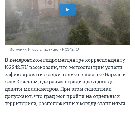
Источник: 
Игорь Епифанцев / NGS42.RU
В кемеровском гидрометцентре корреспонденту
NGS42.RU рассказали, что метеостанции успели
зафиксировать осадки только в поселке Барзас и
селе Красном, где размер градин доходил до
девяти миллиметров. При этом синоптики
допускают, что град мог пройти на отдельных
территориях, расположенных между станциями.