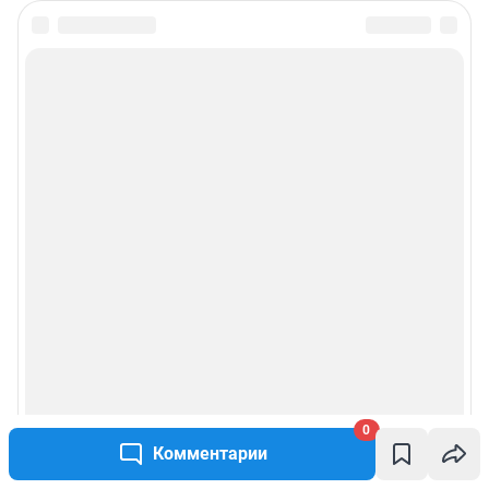
Подписаться на новости
Сообщить новость
Рубрики
Реклама на сайте
Прайс-лист
О компании
Наши награды
0
Наши вакансии
Комментарии