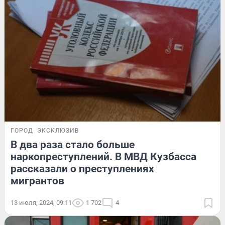
ГОРОД
ЭКСКЛЮЗИВ
В два раза стало больше
наркопреступлений. В МВД Кузбасса
рассказали о преступлениях
мигрантов
13 июля, 2024, 09:11
1 702
4