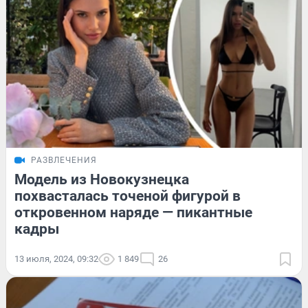
РАЗВЛЕЧЕНИЯ
Модель из Новокузнецка
похвасталась точеной фигурой в
откровенном наряде — пикантные
кадры
13 июля, 2024, 09:32
1 849
26