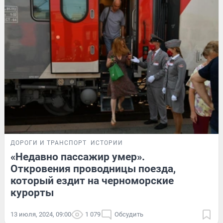
ДОРОГИ И ТРАНСПОРТ
ИСТОРИИ
«Недавно пассажир умер».
Откровения проводницы поезда,
который ездит на черноморские
курорты
13 июля, 2024, 09:00
1 079
Обсудить