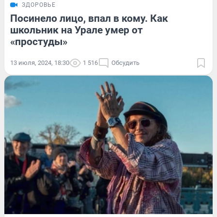
ЗДОРОВЬЕ
Посинело лицо, впал в кому. Как
школьник на Урале умер от
«простуды»
13 июля, 2024, 18:30
1 516
Обсудить