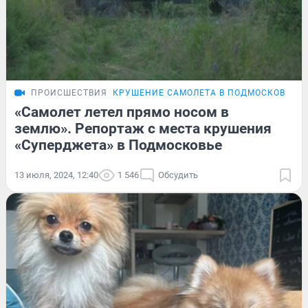
ПРОИСШЕСТВИЯ
КРУШЕНИЕ САМОЛЕТА В ПОДМОСКОВЬЕ
«Самолет летел прямо носом в
землю». Репортаж с места крушения
«Суперджета» в Подмосковье
13 июля, 2024, 12:40
1 546
Обсудить