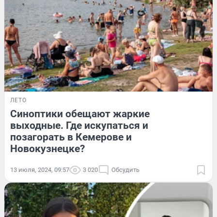
ЛЕТО
Синоптики обещают жаркие
выходные. Где искупаться и
позагорать в Кемерове и
Новокузнецке?
13 июля, 2024, 09:57
3 020
Обсудить