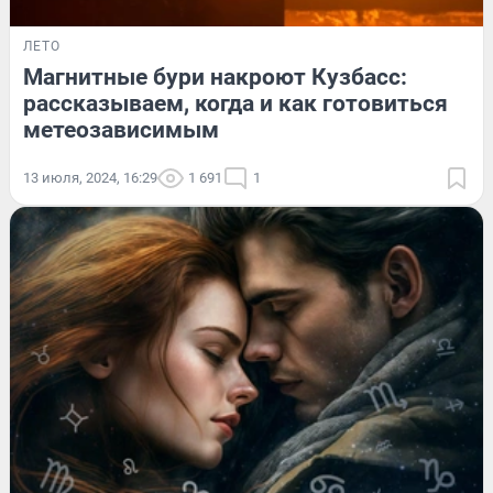
ЛЕТО
Магнитные бури накроют Кузбасс:
рассказываем, когда и как готовиться
метеозависимым
13 июля, 2024, 16:29
1 691
1