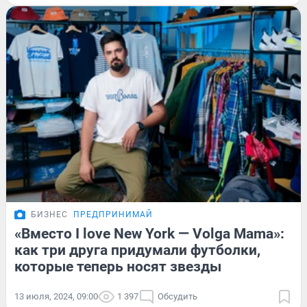
БИЗНЕС
ПРЕДПРИНИМАЙ
«Вместо I love New York — Volga Mama»:
как три друга придумали футболки,
которые теперь носят звезды
13 июля, 2024, 09:00
1 397
Обсудить