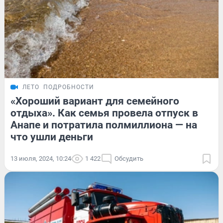
ЛЕТО
ПОДРОБНОСТИ
«Хороший вариант для семейного
отдыха». Как семья провела отпуск в
Анапе и потратила полмиллиона — на
что ушли деньги
13 июля, 2024, 10:24
1 422
Обсудить