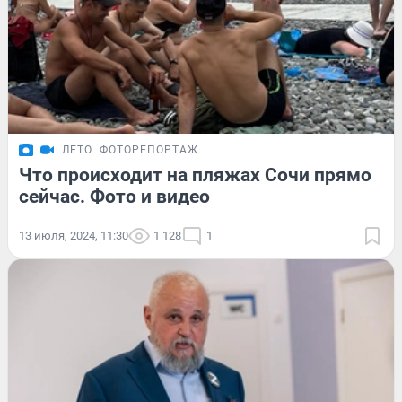
ЛЕТО
ФОТОРЕПОРТАЖ
Что происходит на пляжах Сочи прямо
сейчас. Фото и видео
13 июля, 2024, 11:30
1 128
1