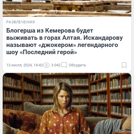
РАЗВЛЕЧЕНИЯ
Блогерша из Кемерова будет
выживать в горах Алтая. Искандарову
называют «джокером» легендарного
шоу «Последний герой»
13 июля, 2024, 14:42
3 042
Обсудить