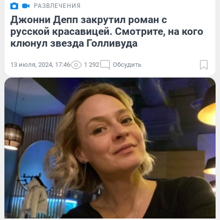
РАЗВЛЕЧЕНИЯ
Джонни Депп закрутил роман с
русской красавицей. Смотрите, на кого
клюнул звезда Голливуда
13 июля, 2024, 17:46
1 292
Обсудить