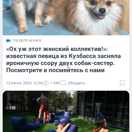
РАЗВЛЕЧЕНИЯ
«Ох уж этот женский коллектив!»:
известная певица из Кузбасса засняла
ироничную ссору двух собак-сестер.
Посмотрите и посмейтесь с нами
13 июля, 2024, 12:24
1 949
Обсудить