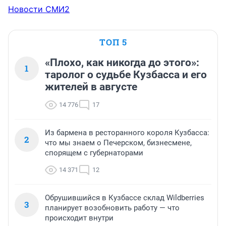
Новости СМИ2
ТОП 5
«Плохо, как никогда до этого»:
1
таролог о судьбе Кузбасса и его
жителей в августе
14 776
17
Из бармена в ресторанного короля Кузбасса:
2
что мы знаем о Печерском, бизнесмене,
спорящем с губернаторами
14 371
12
Обрушившийся в Кузбассе склад Wildberries
3
планирует возобновить работу — что
происходит внутри