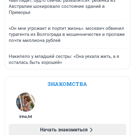
«Выглядит, будто сейчас развалится»: ребенка из
Австралии шокировало состояние зданий в
Приморье
«Он мне угрожает и портит жизнь»: москвич обвинил
турагента из Волгограда в мошенничестве и пропаже
почти миллиона рублей
Накипело у младшей сестры: «Она уехала жить, а я
осталась быть хорошей»
ЗНАКОМСТВА
irina
,
64
Начать знакомиться