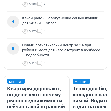
6 308
9
Какой район Новокузнецка самый лучший
4
для жизни — опрос
6 125
5
Новый логистический центр за 2 млрд
5
рублей и мост для него отстроят в Кузбассе
— подробности
6 113
5
МНЕНИЕ
МНЕНИЕ
Квартиры дорожают,
Тепло для бюд
но дешевеют: почему
холодно в сало
рынок недвижимости
зимой. Водител
сейчас такой странный
ездит на элект